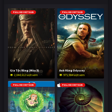
FULL HD VIETSUB
FULL HD VIETSUB
Gia Tộc Rồng (Mùa 3)
Anh Hùng Odyssey
2,044,612 lượt xem
975,984 lượt xem
FULL HD VIETSUB
FULL HD VIETSUB