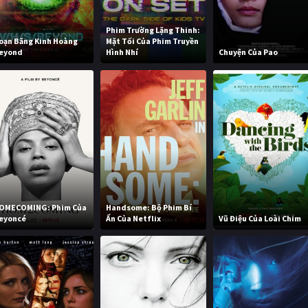
Phim Trường Lặng Thinh:
oạn Băng Kinh Hoàng
Mặt Tối Của Phim Truyền
eyond
Hình Nhí
Chuyện Của Pao
OMECOMING: Phim Của
Handsome: Bộ Phim Bí
eyoncé
Ẩn Của Netflix
Vũ Điệu Của Loài Chim