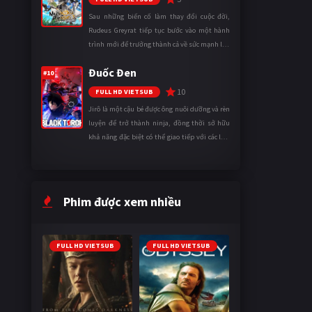
Sau những biến cố làm thay đổi cuộc đời,
Rudeus Greyrat tiếp tục bước vào một hành
trình mới để trưởng thành cả về sức mạnh lẫn
tinh thần. Khi đối mặt với những thử thách
Đuốc Đen
ngày càng khắc nghiệt, anh ...
#10
10
FULL HD VIETSUB
Jirô là một cậu bé được ông nuôi dưỡng và rèn
luyện để trở thành ninja, đồng thời sở hữu
khả năng đặc biệt có thể giao tiếp với các loài
động vật. Bị mọi người xa lánh vì sự khác biệt
của mình, cậu ...
Phim được xem nhiều
FULL HD VIETSUB
FULL HD VIETSUB