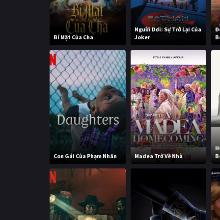
Người Dơi: Sự Trở Lại Của
Đ
Bí Mật Của Cha
Joker
B
H
Con Gái Của Phạm Nhân
Madea Trở Về Nhà
B