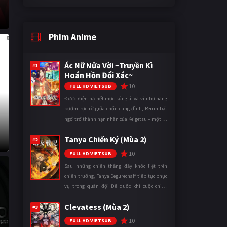
Phim Anime
Ác Nữ Nửa Vời ~Truyền Kì
#1
Hoán Hồn Đổi Xác~
10
FULL HD VIETSUB
Được điện hạ hết mực sủng ái và ví như nàng
bướm rực rỡ giữa chốn cung đình, Reirin bất
ngờ trở thành nạn nhân của Keigetsu – một kẻ
sống ký sinh trong triều đình đã sử dụng ma
Tanya Chiến Ký (Mùa 2)
thuật để hoán đổi th ...
#2
10
FULL HD VIETSUB
Sau những chiến thắng đầy khốc liệt trên
chiến trường, Tanya Degurechaff tiếp tục phục
vụ trong quân đội Đế quốc khi cuộc chiến
ngày càng leo thang và mở rộng trên nhiều
Clevatess (Mùa 2)
mặt trận. Dù sở hữu tài năn ...
#3
10
FULL HD VIETSUB