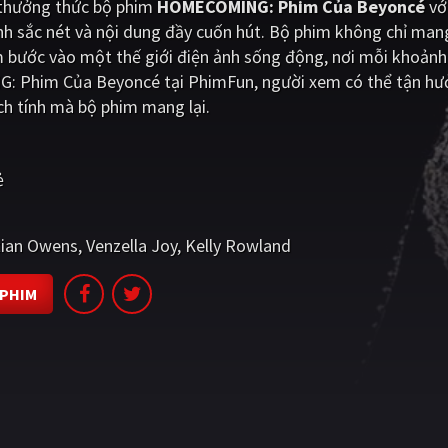
i thưởng thức bộ phim
HOMECOMING: Phim Của Beyoncé
với
h sắc nét và nội dung đầy cuốn hút. Bộ phim không chỉ man
m bước vào một thế giới điện ảnh sống động, nơi mỗi khoảnh
G: Phim Của Beyoncé tại PhimFun, người xem có thể tận hư
ch tính mà bộ phim mang lại.
ẻ
tian Owens
Venzella Joy
Kelly Rowland
 PHIM