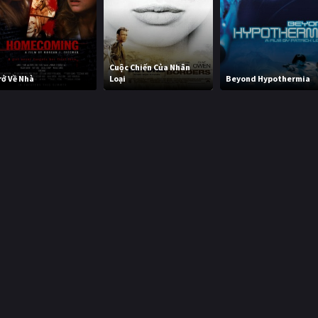
Cuộc Chiến Của Nhân
rở Về Nhà
Loại
Beyond Hypothermia