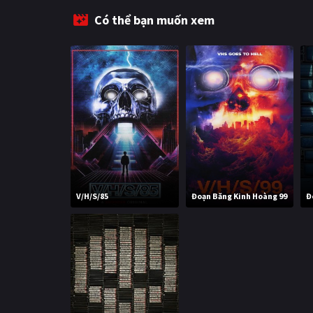
Có thể bạn muốn xem
V/H/S/85
Đoạn Băng Kinh Hoàng 99
Đ