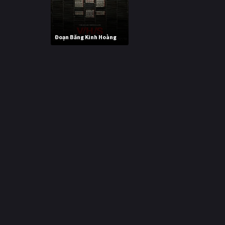
Đoạn Băng Kinh Hoàng