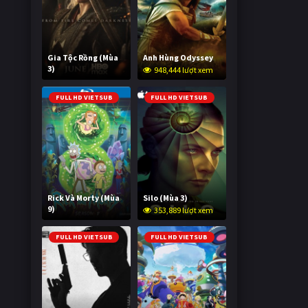
Gia Tộc Rồng (Mùa
Anh Hùng Odyssey
3)
948,444 lượt xem
2,016,665 lượt xem
FULL HD VIETSUB
FULL HD VIETSUB
Rick Và Morty (Mùa
Silo (Mùa 3)
9)
353,889 lượt xem
2,993,720 lượt xem
FULL HD VIETSUB
FULL HD VIETSUB