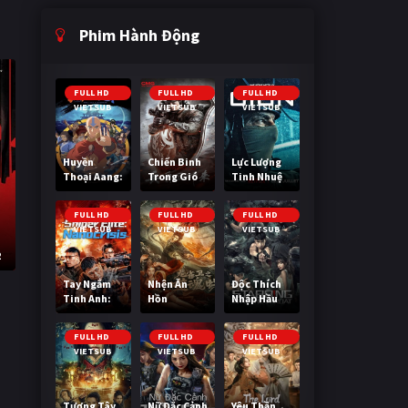
Phim Hành Động
FULL HD
FULL HD
FULL HD
VIETSUB
VIETSUB
VIETSUB
Huyền
Chiến Binh
Lực Lượng
Thoại Aang:
Trong Gió
Tinh Nhuệ
Tiết Khí Sư
Cuối Cùng
FULL HD
FULL HD
FULL HD
VIETSUB
VIETSUB
VIETSUB
2
Tay Ngắm
Nhện Ăn
Độc Thích
Tinh Anh:
Hồn
Nhập Hầu
Nguy Cơ
Nano
FULL HD
FULL HD
FULL HD
VIETSUB
VIETSUB
VIETSUB
Tương Tây
Nữ Đặc Cảnh
Yêu Thần