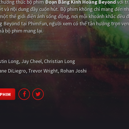
i thưởng thức bộ phim
Đoạn Băng Kinh Hoàng Beyond
với t
ét và nội dung đầy cuốn hút. Bộ phim không chỉ mang đến nh
ột thế giới điện ảnh sống động, nơi mỗi khoảnh khắc đều đ
g Beyond tại PhimFun, người xem có thể tận hưởng trọn vẹn
mà bộ phim mang lại.
stin Long
Jay Cheel
Christian Long
ane DiLiegro
Trevor Wright
Rohan Joshi
 PHIM