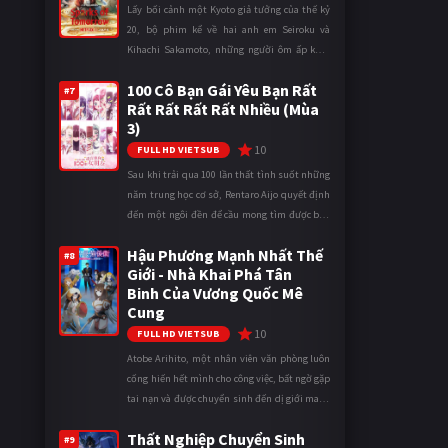
Lấy bối cảnh một Kyoto giả tưởng của thế kỷ
20, bộ phim kể về hai anh em Seiroku và
Kihachi Sakamoto, những người ôm ấp khát
vọng đưa Kỷ nguyên Điện đến với đất nước
100 Cô Bạn Gái Yêu Bạn Rất
thông qua cuốn Danh mục Điện th ...
#7
Rất Rất Rất Rất Nhiều (Mùa
3)
10
FULL HD VIETSUB
Sau khi trải qua 100 lần thất tình suốt những
năm trung học cơ sở, Rentaro Aijo quyết định
đến một ngôi đền để cầu mong tìm được bạn
gái khi bước vào cấp ba. Lời cầu nguyện của
Hậu Phương Mạnh Nhất Thế
cậu được Thần Tình Y ...
#8
Giới - Nhà Khai Phá Tân
Binh Của Vương Quốc Mê
Cung
10
FULL HD VIETSUB
Atobe Arihito, một nhân viên văn phòng luôn
cống hiến hết mình cho công việc, bất ngờ gặp
tai nạn và được chuyển sinh đến dị giới mang
tên Vương quốc Mê Cung. Tại đây, anh trở
Thất Nghiệp Chuyển Sinh
thành một mạo hiểm gi ...
#9