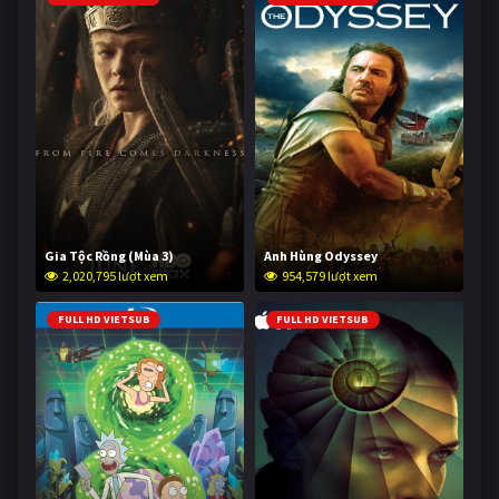
Gia Tộc Rồng (Mùa 3)
Anh Hùng Odyssey
2,020,795 lượt xem
954,579 lượt xem
FULL HD VIETSUB
FULL HD VIETSUB