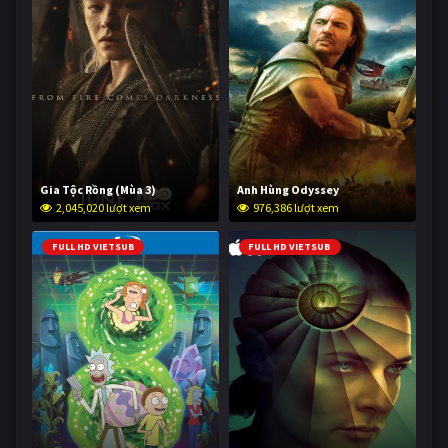
Gia Tộc Rồng (Mùa 3)
Anh Hùng Odyssey
2,045,020 lượt xem
976,386 lượt xem
FULL HD VIETSUB
FULL HD VIETSUB