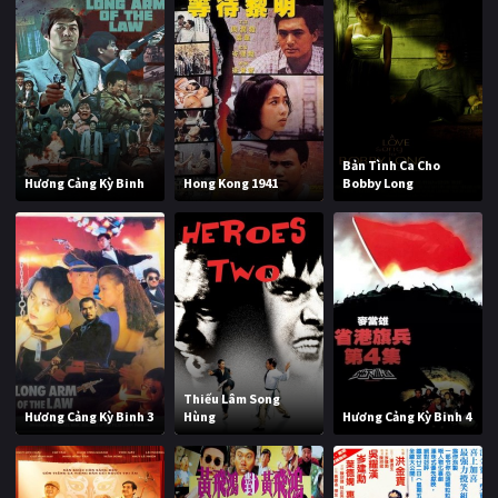
Bản Tình Ca Cho
Hương Cảng Kỳ Binh
Hong Kong 1941
Bobby Long
Thiếu Lâm Song
Hương Cảng Kỳ Binh 3
Hùng
Hương Cảng Kỳ Binh 4