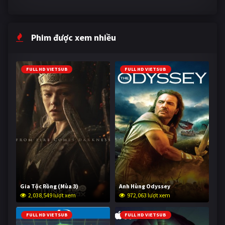
Phim được xem nhiều
FULL HD VIETSUB
FULL HD VIETSUB
Gia Tộc Rồng (Mùa 3)
Anh Hùng Odyssey
2,038,549 lượt xem
972,063 lượt xem
FULL HD VIETSUB
FULL HD VIETSUB