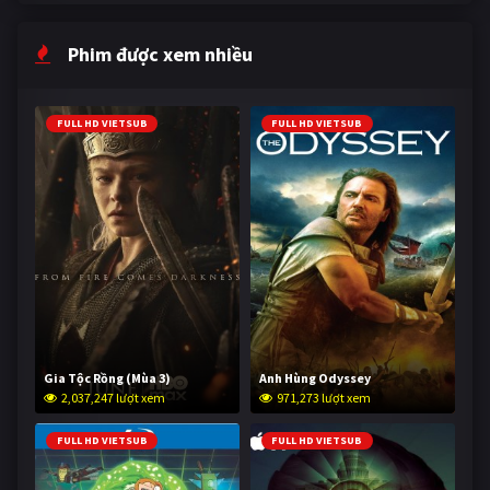
Phim được xem nhiều
FULL HD VIETSUB
FULL HD VIETSUB
Gia Tộc Rồng (Mùa 3)
Anh Hùng Odyssey
2,037,247 lượt xem
971,273 lượt xem
FULL HD VIETSUB
FULL HD VIETSUB