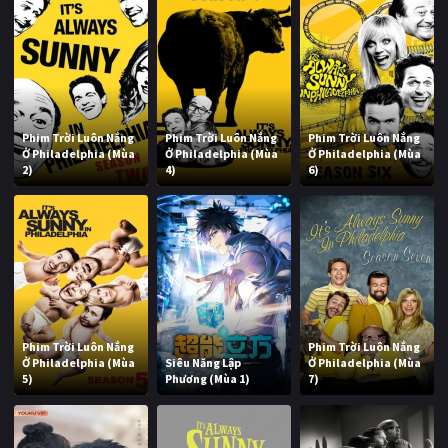
Phim Trời Luôn Nắng
Phim Trời Luôn Nắng
Phim Trời Luôn Nắng
Ở Philadelphia (Mùa
Ở Philadelphia (Mùa
Ở Philadelphia (Mùa
2)
4)
6)
Phim Trời Luôn Nắng
Phim Trời Luôn Nắng
Ở Philadelphia (Mùa
Siêu Năng Lập
Ở Philadelphia (Mùa
5)
Phương (Mùa 1)
7)