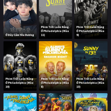
Phim Trời Luôn Nắng
Phim Trời Luôn Nắng
Ở Philadelphia (Mùa
Ở Philadelphia (Mùa
Ở Đây Cấm Yêu Đương
11)
9)
Phim Trời Luôn Nắng
Phim Trời Luôn Nắng
Phim Trời Luôn Nắng
Ở Philadelphia (Mùa
Ở Philadelphia (Mùa
Ở Philadelphia (Mùa
10)
8)
13)