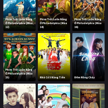
Phim Trời Luôn Nắng
Phim Trời Luôn Nắng
Phim Trời Luôn Nắng
Ở Philadelphia (Mùa
Ở Philadelphia (Mùa
Ở Philadelphia (Mùa
12)
14)
16)
Phim Trời Luôn Nắng
Ở Philadelphia (Mùa
15)
Nhà Có 5 Nàng Tiên
Đêm Nồng Cháy