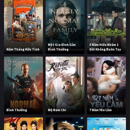
Một Gia Đình Gần
5 Năm Hiểu Nhầm 1
Năm Tháng Hữu Tình
Bình Thường
Đời Không Buôn Tay
Bình Thường
Mộ Nam Chi
7 Năm Yêu Lầm