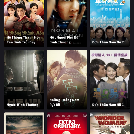
Hệ Thống Thành Hôn
Một Người Phụ Nữ
Tân Binh Trỗi Dậy
Bình Thường
Đơn Thân Nam Nữ 2
Những Tháng Năm
Người Bình Thường
Rực Rỡ
Đơn Thân Nam Nữ 1