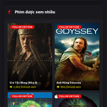
Phim được xem nhiều
FULL HD VIETSUB
FULL HD VIETSUB
Gia Tộc Rồng (Mùa 3)
Anh Hùng Odyssey
2,020,534 lượt xem
954,236 lượt xem
FULL HD VIETSUB
FULL HD VIETSUB