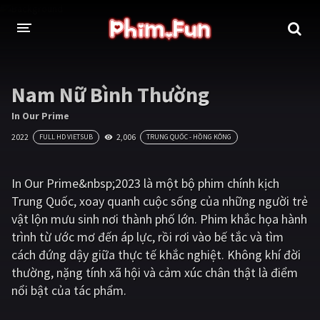
THỂ LOẠI
Nam Nữ Bình Thường
Thần thoại - Cổ trang
Hành động
In Our Prime
2022
2,006
FULL HD VIETSUB
TRUNG QUỐC - HỒNG KÔNG
Tâm lý
Chiến tranh
Võ thuật - Kiếm hiệp
Nhạc kịch
In Our Prime&nbsp;2023 là một bộ phim chính kịch
Trung Quốc, xoay quanh cuộc sống của những người trẻ
Kinh dị
Tội phạm - Hình sự
vật lộn mưu sinh nơi thành phố lớn. Phim khắc họa hành
Phiêu lưu
Hài hước
trình từ ước mơ đến áp lực, rồi rơi vào bế tắc và tìm
cách đứng dậy giữa thực tế khắc nghiệt. Không khí đời
Viễn tưởng
Khoa học - Tài liệu
thường, nặng tính xã hội và cảm xúc chân thật là điểm
Hoạt hình
Thể thao
nổi bật của tác phẩm.
Tình cảm - Lãng mạn
Kỳ ảo