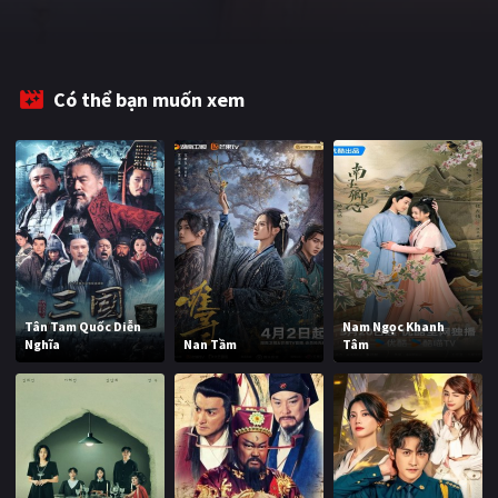
Có thể bạn muốn xem
Tân Tam Quốc Diễn
Nam Ngọc Khanh
Nghĩa
Nan Tầm
Tâm