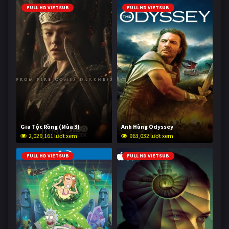
FULL HD VIETSUB
FULL HD VIETSUB
Gia Tộc Rồng (Mùa 3)
Anh Hùng Odyssey
2,029,161 lượt xem
963,032 lượt xem
FULL HD VIETSUB
FULL HD VIETSUB