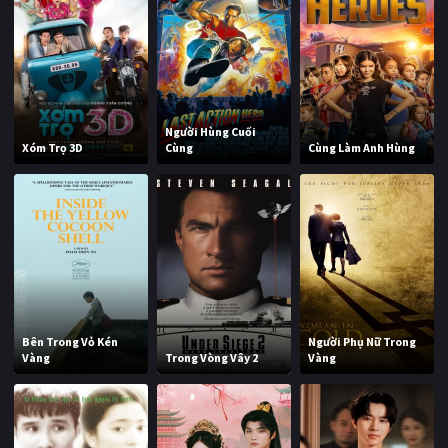
Người Hùng Cuối
Xóm Trọ 3D
Cùng
Cùng Làm Anh Hùng
Bên Trong Vỏ Kén
Người Phụ Nữ Trong
Vàng
Trong Vòng Vây 2
Vàng