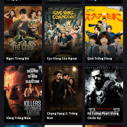
Ngọc Trong Đá
Cục Vàng Của Ngoại
Quả Trứng Vàng
Chạng Vạng 2: Trăng
Kẻ Trừng Phạt: Vùng
Vầng Trăng Máu
Non
Chiến Sự