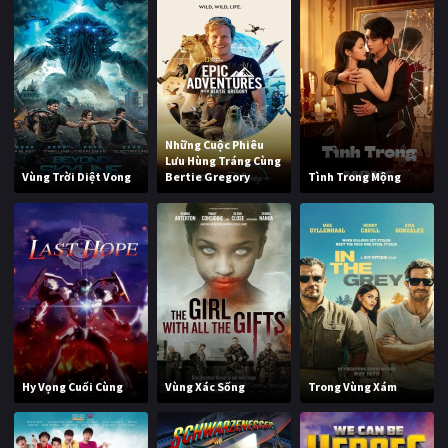
Những Cuộc Phiêu
Lưu Hùng Tráng Cùng
Vùng Trời Diệt Vong
Bertie Gregory
Tình Trong Mộng
Hy Vọng Cuối Cùng
Vùng Xác Sống
Trong Vùng Xám