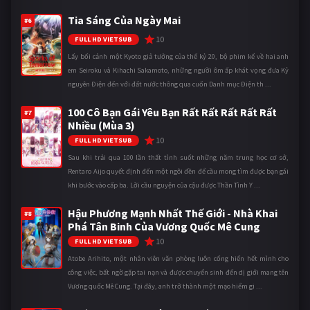
Tia Sáng Của Ngày Mai
#6
10
FULL HD VIETSUB
Lấy bối cảnh một Kyoto giả tưởng của thế kỷ 20, bộ phim kể về hai anh
em Seiroku và Kihachi Sakamoto, những người ôm ấp khát vọng đưa Kỷ
nguyên Điện đến với đất nước thông qua cuốn Danh mục Điện th ...
100 Cô Bạn Gái Yêu Bạn Rất Rất Rất Rất Rất
#7
Nhiều (Mùa 3)
10
FULL HD VIETSUB
Sau khi trải qua 100 lần thất tình suốt những năm trung học cơ sở,
Rentaro Aijo quyết định đến một ngôi đền để cầu mong tìm được bạn gái
khi bước vào cấp ba. Lời cầu nguyện của cậu được Thần Tình Y ...
Hậu Phương Mạnh Nhất Thế Giới - Nhà Khai
#8
Phá Tân Binh Của Vương Quốc Mê Cung
10
FULL HD VIETSUB
Atobe Arihito, một nhân viên văn phòng luôn cống hiến hết mình cho
công việc, bất ngờ gặp tai nạn và được chuyển sinh đến dị giới mang tên
Vương quốc Mê Cung. Tại đây, anh trở thành một mạo hiểm gi ...