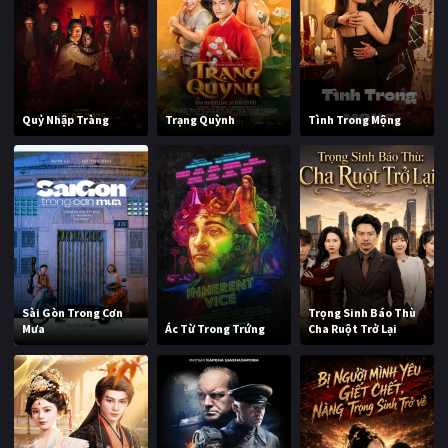
Quỷ Nhập Tràng
Trạng Quỳnh
Tình Trong Mộng
Sài Gòn Trong Cơn
Trọng Sinh Báo Thù
Mưa
Ác Từ Trong Trứng
Cha Ruột Trở Lại