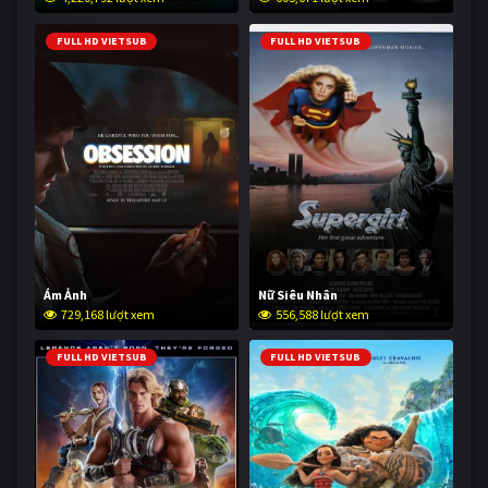
FULL HD VIETSUB
FULL HD VIETSUB
Ám Ảnh
Nữ Siêu Nhân
729,168 lượt xem
556,588 lượt xem
FULL HD VIETSUB
FULL HD VIETSUB