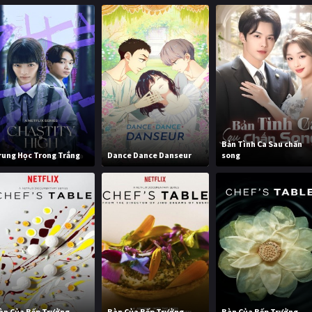
Bản Tình Ca Sau chấn
rung Học Trong Trắng
Dance Dance Danseur
song
àn Của Bếp Trưởng
Bàn Của Bếp Trưởng
Bàn Của Bếp Trưởng