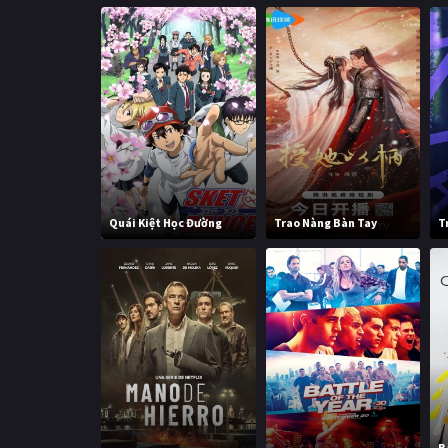
Quái Kiệt Học Đường
Trao Nàng Bàn Tay
T
B