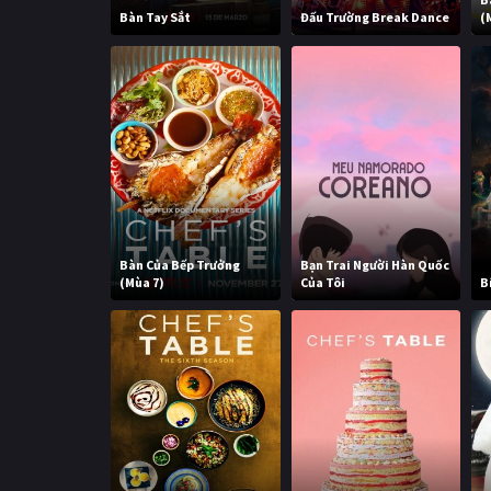
Bàn Tay Sắt
Đấu Trường Break Dance
(
Bàn Của Bếp Trưởng
Bạn Trai Người Hàn Quốc
(Mùa 7)
Của Tôi
B