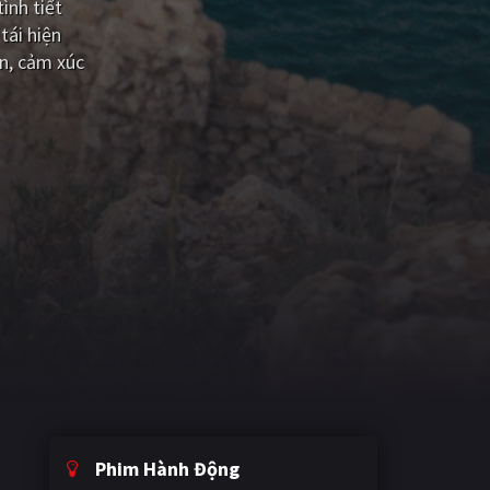
ình tiết
tái hiện
n, cảm xúc
Phim Hành Động