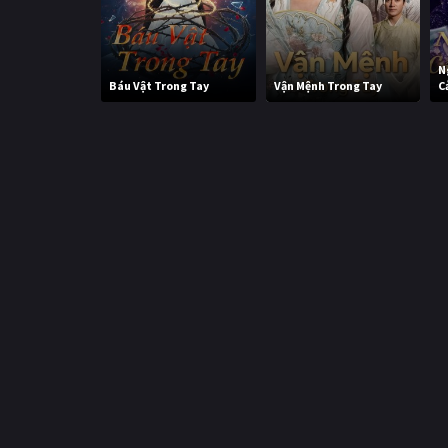
N
Báu Vật Trong Tay
Vận Mệnh Trong Tay
C