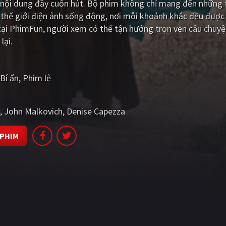
 nội dung đầy cuốn hút. Bộ phim không chỉ mang đến những t
hế giới điện ảnh sống động, nơi mỗi khoảnh khắc đều được 
ại PhimFun, người xem có thể tận hưởng trọn vẹn câu chuyệ
lại.
Bí ẩn
Phim lẻ
John Malkovich
Denise Capezza
 PHIM