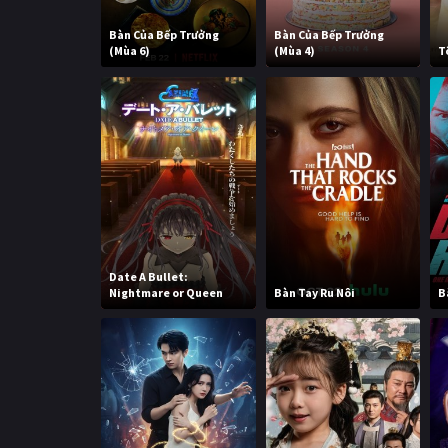
Bàn Của Bếp Trưởng
Bàn Của Bếp Trưởng
(Mùa 6)
(Mùa 4)
T
Date A Bullet:
Nightmare or Queen
Bàn Tay Ru Nôi
B