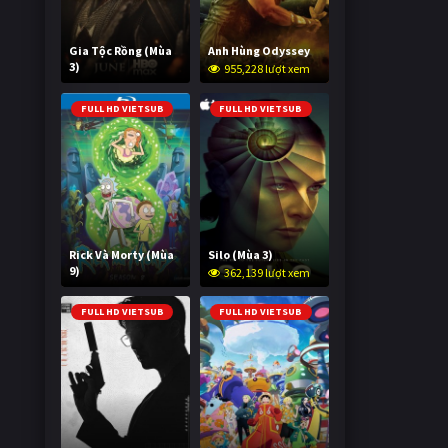
Gia Tộc Rồng (Mùa
Anh Hùng Odyssey
3)
955,228 lượt xem
2,021,282 lượt xem
FULL HD VIETSUB
FULL HD VIETSUB
Rick Và Morty (Mùa
Silo (Mùa 3)
9)
362,139 lượt xem
2,996,385 lượt xem
FULL HD VIETSUB
FULL HD VIETSUB