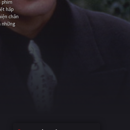
m phim
iết hấp
hiện chân
à những