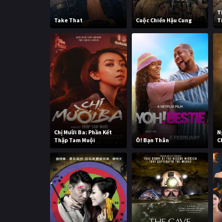
T
Take That
Cuộc Chiến Hậu Cung
T
Chị Mười Ba: Phần Kết
N
Thập Tam Muội
Ô! Bạn Thân
C