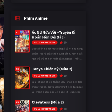
Phim Anime
Ác Nữ Nửa Vời ~Truyền Kì
#1
Hoán Hồn Đổi Xác~
10
FULL HD VIETSUB
Được điện hạ hết mực sủng ái và ví như nàng
bướm rực rỡ giữa chốn cung đình, Reirin bất
ngờ trở thành nạn nhân của Keigetsu – một kẻ
sống ký sinh trong triều đình đã sử dụng ma
Tanya Chiến Ký (Mùa 2)
thuật để hoán đổi th ...
#2
10
FULL HD VIETSUB
Sau những chiến thắng đầy khốc liệt trên
chiến trường, Tanya Degurechaff tiếp tục phục
vụ trong quân đội Đế quốc khi cuộc chiến
ngày càng leo thang và mở rộng trên nhiều
Clevatess (Mùa 2)
mặt trận. Dù sở hữu tài năn ...
#3
10
FULL HD VIETSUB