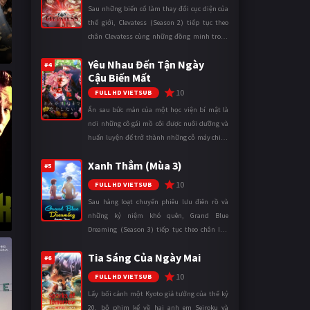
Sau những biến cố làm thay đổi cục diện của
thế giới, Clevatess (Season 2) tiếp tục theo
chân Clevatess cùng những đồng minh trong
cuộc chiến chống lại các thế lực đang đẩy nhân
Yêu Nhau Đến Tận Ngày
loại đến bờ vực diệ ...
#4
Cậu Biến Mất
10
FULL HD VIETSUB
Ẩn sau bức màn của một học viện bí mật là
nơi những cô gái mồ côi được nuôi dưỡng và
huấn luyện để trở thành những cỗ máy chiến
đấu. Trong thế giới khắc nghiệt ấy, cái chết
Xanh Thẳm (Mùa 3)
được xem là điều hiển nh ...
#5
10
FULL HD VIETSUB
Sau hàng loạt chuyến phiêu lưu điên rồ và
những kỷ niệm khó quên, Grand Blue
Dreaming (Season 3) tiếp tục theo chân Iori
Kitahara cùng các thành viên câu lạc bộ lặn
Tia Sáng Của Ngày Mai
trong những ngày tháng đại học đ ...
#6
10
FULL HD VIETSUB
Lấy bối cảnh một Kyoto giả tưởng của thế kỷ
20, bộ phim kể về hai anh em Seiroku và