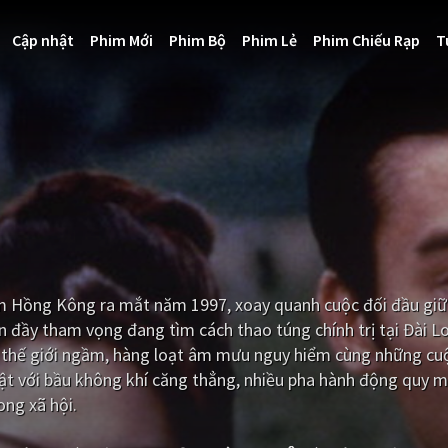
Cập nhật
Phim Mới
Phim Bộ
Phim Lẻ
Phim Chiếu Rạp
T
ạm Hồng Kông ra mắt năm 1997, xoay quanh cuộc đối đầu gi
n đầy tham vọng đang tìm cách thao túng chính trị tại Đài Lo
i thế giới ngầm, hàng loạt âm mưu nguy hiểm cùng những cu
ật với bầu không khí căng thẳng, nhiều pha hành động quy m
ong xã hội.