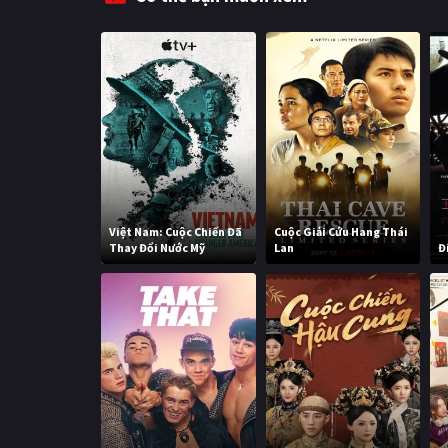
Việt Nam: Cuộc Chiến Đã
Cuộc Giải Cứu Hang Thái
Thay Đổi Nước Mỹ
Lan
Đ