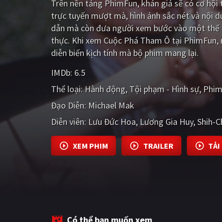
Trên nền tảng
PhimFun
, khán giả sẽ có cơ hộ
trực tuyến mượt mà, hình ảnh sắc nét và nội 
dẫn mà còn đưa người xem bước vào một thế g
thực. Khi xem Cuộc Phá Tham Ô tại PhimFun, 
diễn biến kịch tính mà bộ phim mang lại.
IMDb:
6.5
Thể loại:
Hành động
Tội phạm - Hình sự
Phim
Đạo Diễn:
Michael Mak
Diễn viên:
Lưu Đức Hoa
Lương Gia Huy
Shih-C
XEM PHIM
TRAILER
TẢI
Có thể bạn muốn xem