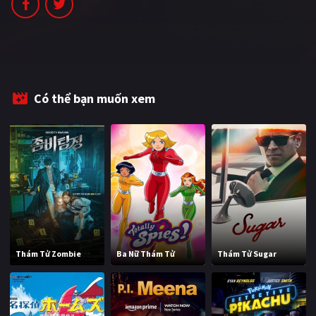
Có thể bạn muốn xem
Thám Tử Zombie
Ba Nữ Thám Tử
Thám Tử Sugar