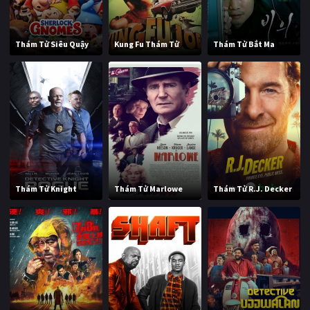
Thám Tử Siêu Quậy
Kung Fu Thám Tử
Thám Tử Bắt Ma
Thám Tử Knight
Thám Tử Marlowe
Thám Tử R.J. Decker