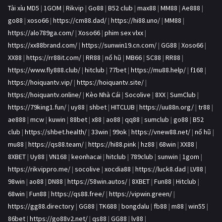
Tài xỉu MD5
|
1GOM
|
Rikvip
|
Go88
|
B52 club
|
max88
|
MM88
|
Ae888
|
go88
|
xoso66
|
https://cm88.dad/
|
https://hi88.uno/
|
MM88
|
https://alo789ga.com/
|
Xoso66
|
phim sex vlxx
|
https://xx88brand.com/
|
https://sunwin19.cn.com/
|
GG88
|
Xoso66
|
XX88
|
https://rr88it.com/
|
RR88
|
nổ hũ
|
MB66
|
SC88
|
RR88
|
https://www.fly888.club/
|
hitclub
|
77bet
|
https://mu88.help/
|
f168
|
https://hoiquantv.vip/
|
https://hoiquantv.site/
|
https://hoiquantv.online/
|
Kèo Nhà Cái
|
Socolive
|
8XX
|
SumClub
|
https://79king1.fun/
|
uy88
|
shbet
|
HITCLUB
|
https://uu88n.org/
|
tr88
|
ae888
|
mcw
|
kuwin
|
88bet
|
x88
|
ao88
|
qq88
|
sumclub
|
go88
|
B52
club
|
https://shbet.health/
|
33win
|
99ok
|
https://vnew88.net/
|
nổ hũ
|
mu88
|
https://qs88.team/
|
https://hi88.pink
|
hz88
|
68win
|
XX88
|
8XBET
|
Uy88
|
VN168
|
keonhacai
|
hitclub
|
789club
|
sunwin
|
1gom
|
https://rikvippro.me/
|
socolive
|
xocdia88
|
https://luck8.dad
|
LV88
|
98win
|
ao88
|
DN88
|
https://58win.autos/
|
8XBET
|
Fun88
|
Hitclub
|
68win
|
Fun88
|
https://qs88.free/
|
https://vipwin.green/
|
https://gg88.directory
|
GG88
|
TK688
|
bongdalu
|
fb88
|
m88
|
win55
|
86bet
|
https://go88v2.net/
|
qs88
|
GG88
|
lv88
|