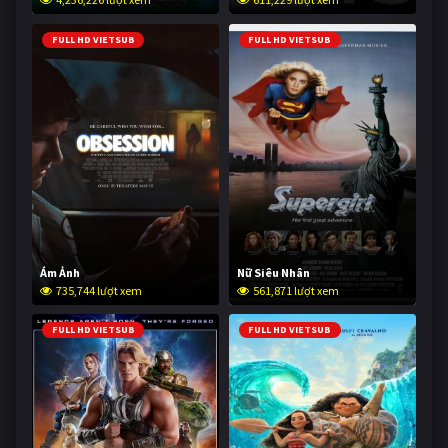
FULL HD VIETSUB
FULL HD VIETSUB
Ám Ảnh
Nữ Siêu Nhân
735,744 lượt xem
561,871 lượt xem
FULL HD VIETSUB
FULL HD VIETSUB