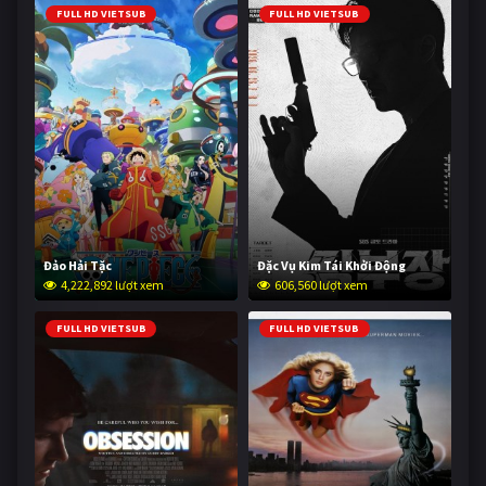
FULL HD VIETSUB
FULL HD VIETSUB
Đảo Hải Tặc
Đặc Vụ Kim Tái Khởi Động
4,222,892 lượt xem
606,560 lượt xem
FULL HD VIETSUB
FULL HD VIETSUB