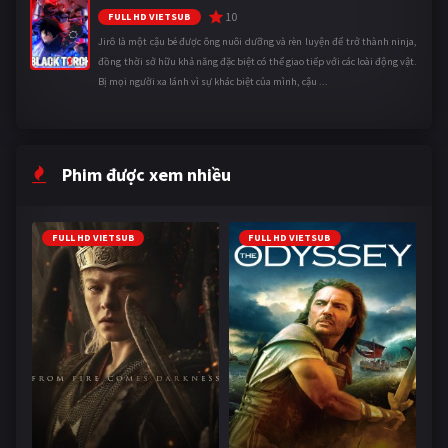
10
FULL HD VIETSUB
Jirô là một cậu bé được ông nuôi dưỡng và rèn luyện để trở thành ninja,
đồng thời sở hữu khả năng đặc biệt có thể giao tiếp với các loài động vật.
Bị mọi người xa lánh vì sự khác biệt của mình, cậu ...
Phim được xem nhiều
FULL HD VIETSUB
FULL HD VIETSUB