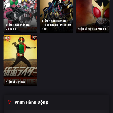
Siêu Nhân Kamen
Siêu Nhân Mặt Nạ
Rider Blade: Missing
Decade
Ace
Hiệp Sĩ Mặt Nạ Kuuga
Hiệp Sĩ Mặt Nạ
Phim Hành Động