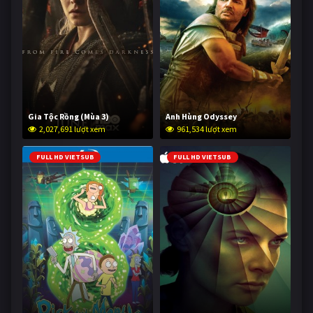
Gia Tộc Rồng (Mùa 3)
Anh Hùng Odyssey
2,027,691 lượt xem
961,534 lượt xem
FULL HD VIETSUB
FULL HD VIETSUB