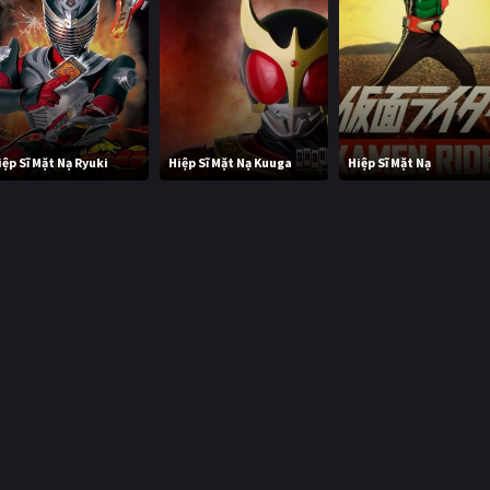
iệp Sĩ Mặt Nạ Ryuki
Hiệp Sĩ Mặt Nạ Kuuga
Hiệp Sĩ Mặt Nạ