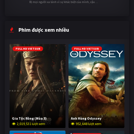
Bị mọi người xa lánh vì sự khác biệt của mình, cậu ...
Phim được xem nhiều
FULL HD VIETSUB
FULL HD VIETSUB
Gia Tộc Rồng (Mùa 3)
Anh Hùng Odyssey
2,019,531 lượt xem
952,648 lượt xem