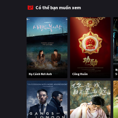
Có thể bạn muốn xem
N
Hạ Cánh Nơi Anh
Công Huân
5