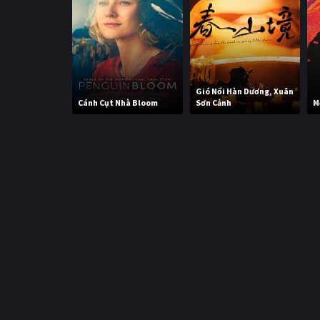
Gió Nổi Hàn Dương, Xuân
Cánh Cụt Nhà Bloom
Sơn Cảnh
M