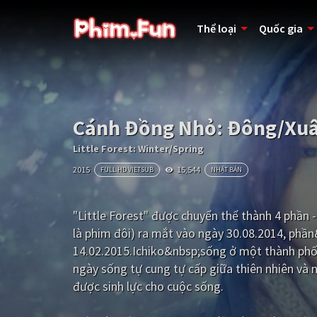
Thể loại
Quốc gia
Cánh Đồng Nhỏ: Đông/Xu
Little Forest: Winter/Spring
2015
15,544
FULL HD VIETSUB
NHẬT BẢN
"Little Forest" được chuyển thể thành 4 phầ
là phim đôi) ra mắt vào ngày 30.08.2014, phầ
14.02.2015.Ichiko&nbsp;sống ở một thành phố
ngày sống tự cung tự cấp giữa thiên nhiên và 
được sinh lực cho cuộc sống.