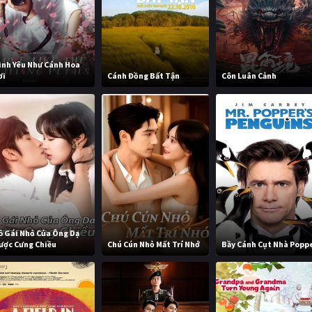
ình Yêu Như Cánh Hoa
ơi
Cánh Đồng Bất Tận
Côn Luân Cảnh
ô Gái Nhỏ Của Ông Dạ
ược Cưng Chiều
Chú Cún Nhỏ Mất Trí Nhớ
Bầy Cánh Cụt Nhà Popp