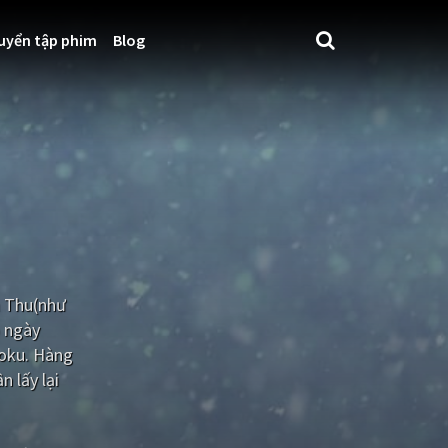
uyển tập phim
Blog
à Thu(như
o ngày
hoku. Hàng
 lấy lại