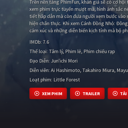
Trên nền tảng
PhimFun
, khán giả sẽ có cơ hộ
xem phim trực tuyến mượt mà, hình ảnh sắc n
tiết hấp dẫn mà còn đưa người xem bước vào m
hiện chân thực. Khi xem Cánh Đồng Nhỏ: Đông
cảm xúc và những diễn biến kịch tính mà bộ ph
IMDb:
7.6
Thể loại:
Tâm lý
Phim lẻ
Phim chiếu rạp
Đạo Diễn:
Jun'ichi Mori
Diễn viên:
Ai Hashimoto
Takahiro Miura
Mayu
Loạt phim:
Little Forest
XEM PHIM
TRAILER
TẢI