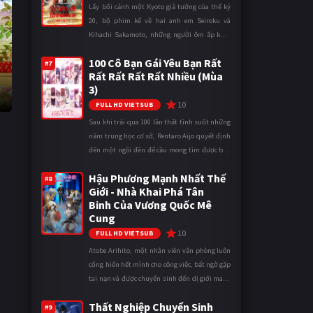
Lấy bối cảnh một Kyoto giả tưởng của thế kỷ
20, bộ phim kể về hai anh em Seiroku và
Kihachi Sakamoto, những người ôm ấp khát
vọng đưa Kỷ nguyên Điện đến với đất nước
100 Cô Bạn Gái Yêu Bạn Rất
thông qua cuốn Danh mục Điện th ...
#7
Rất Rất Rất Rất Nhiều (Mùa
3)
10
FULL HD VIETSUB
Sau khi trải qua 100 lần thất tình suốt những
năm trung học cơ sở, Rentaro Aijo quyết định
đến một ngôi đền để cầu mong tìm được bạn
gái khi bước vào cấp ba. Lời cầu nguyện của
Hậu Phương Mạnh Nhất Thế
cậu được Thần Tình Y ...
#8
Giới - Nhà Khai Phá Tân
Binh Của Vương Quốc Mê
Cung
10
FULL HD VIETSUB
Atobe Arihito, một nhân viên văn phòng luôn
cống hiến hết mình cho công việc, bất ngờ gặp
tai nạn và được chuyển sinh đến dị giới mang
tên Vương quốc Mê Cung. Tại đây, anh trở
Thất Nghiệp Chuyển Sinh
thành một mạo hiểm gi ...
#9