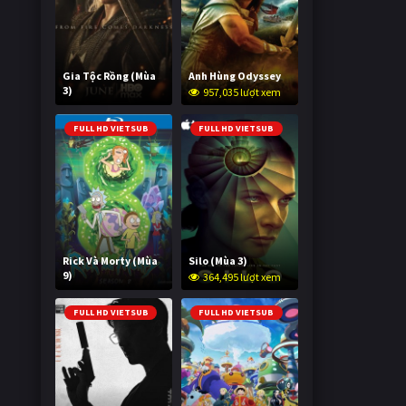
Gia Tộc Rồng (Mùa
Anh Hùng Odyssey
3)
957,035 lượt xem
2,022,996 lượt xem
FULL HD VIETSUB
FULL HD VIETSUB
Rick Và Morty (Mùa
Silo (Mùa 3)
9)
364,495 lượt xem
2,997,258 lượt xem
FULL HD VIETSUB
FULL HD VIETSUB