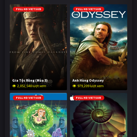
FULL HD VIETSUB
FULL HD VIETSUB
Gia Tộc Rồng (Mùa 3)
Anh Hùng Odyssey
2,052,548 lượt xem
979,209 lượt xem
FULL HD VIETSUB
FULL HD VIETSUB