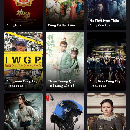
Ma Thổi Đèn: Thần
Công Huân
Công Tử Bạc Liêu
Cung Côn Luân
Công viên Cổng Tây
Thiếu Tướng Quân
Công Viên Cổng Tây
Ikebukuro
Thú Cưng Của Tôi
Ikebukuro