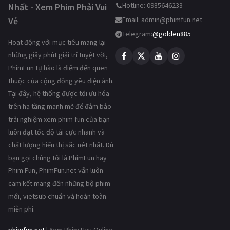
Hotline: 0985646233
Nhất - Xem Phim Phải Vui
Vẻ
Email:
admin@phimfun.net
Telegram:
@golden885
Hoạt động với mục tiêu mang lại
những giây phút giải trí tuyệt vời,
PhimFun tự hào là điểm đến quen
thuộc của cộng đồng yêu điện ảnh.
Tại đây, hệ thống được tối ưu hóa
trên hạ tầng mạnh mẽ để đảm bảo
trải nghiệm xem phim fun của bạn
luôn đạt tốc độ tải cực nhanh và
chất lượng hiển thị sắc nét nhất. Dù
bạn gọi chúng tôi là PhimFun hay
Phim Fun, PhimFun.net vẫn luôn
cam kết mang đến những bộ phim
mới, vietsub chuẩn và hoàn toàn
miễn phí.