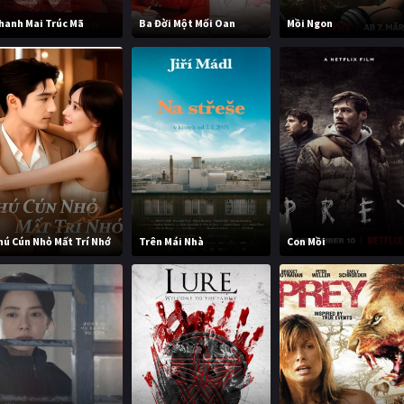
hanh Mai Trúc Mã
Ba Đời Một Mối Oan
Mồi Ngon
hú Cún Nhỏ Mất Trí Nhớ
Trên Mái Nhà
Con Mồi