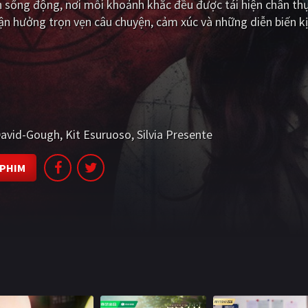
 sống động, nơi mỗi khoảnh khắc đều được tái hiện chân thự
n hưởng trọn vẹn câu chuyện, cảm xúc và những diễn biến kị
David-Gough
Kit Esuruoso
Silvia Presente
 PHIM