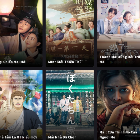
Thanh Mai Xứng Đôi Tr
ại Chiến Mai Mối
Minh Môi Thiện Thú
Mã
Mai: Cơn Thịnh Nộ Của
hà tắm La Mã kiểu mới
Mái Nhà Đã Chọn
Người Mẹ