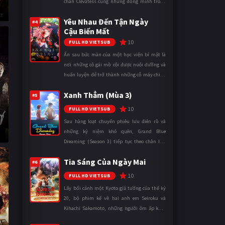
chân Clevatess cùng những đồng minh trong
cuộc chiến chống lại các thế lực đang đẩy nhân
Yêu Nhau Đến Tận Ngày
loại đến bờ vực diệ ...
#4
Cậu Biến Mất
10
FULL HD VIETSUB
Ẩn sau bức màn của một học viện bí mật là
nơi những cô gái mồ côi được nuôi dưỡng và
huấn luyện để trở thành những cỗ máy chiến
đấu. Trong thế giới khắc nghiệt ấy, cái chết
Xanh Thẳm (Mùa 3)
được xem là điều hiển nh ...
#5
10
FULL HD VIETSUB
Sau hàng loạt chuyến phiêu lưu điên rồ và
những kỷ niệm khó quên, Grand Blue
Dreaming (Season 3) tiếp tục theo chân Iori
Kitahara cùng các thành viên câu lạc bộ lặn
Tia Sáng Của Ngày Mai
trong những ngày tháng đại học đ ...
#6
10
FULL HD VIETSUB
Lấy bối cảnh một Kyoto giả tưởng của thế kỷ
20, bộ phim kể về hai anh em Seiroku và
Kihachi Sakamoto, những người ôm ấp khát
vọng đưa Kỷ nguyên Điện đến với đất nước