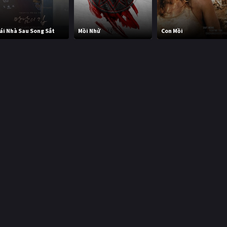
ái Nhà Sau Song Sắt
Mồi Nhử
Con Mồi