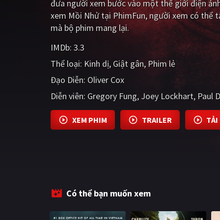
đưa người xem bước vào một thế giới điện ảnh
xem Mồi Nhử tại PhimFun, người xem có thể tậ
mà bộ phim mang lại.
IMDb:
3.3
Thể loại:
Kinh dị
Giật gân
Phim lẻ
Đạo Diễn:
Oliver Cox
Diễn viên:
Gregory Fung
Joey Lockhart
Paul 
XEM PHIM
TRAILER
TẢI
Có thể bạn muốn xem