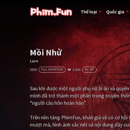
Thể loại
Quốc gia
Mồi Nhử
Lure
2026
2,816
FULL HD VIETSUB
ÂU - MỸ
Sau khi được một người phụ nữ bí ẩn và quyến 
mình đã trở thành một phần trong truyền thốn
“người cầu hôn hoàn hảo”.
Trên nền tảng
PhimFun
, khán giả sẽ có cơ hộ
mượt mà, hình ảnh sắc nét và nội dung đầy cu