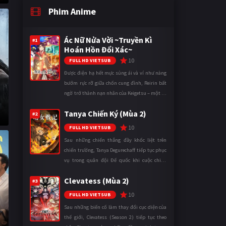
Phim Anime
Ác Nữ Nửa Vời ~Truyền Kì
#1
Hoán Hồn Đổi Xác~
10
FULL HD VIETSUB
Được điện hạ hết mực sủng ái và ví như nàng
bướm rực rỡ giữa chốn cung đình, Reirin bất
ngờ trở thành nạn nhân của Keigetsu – một kẻ
sống ký sinh trong triều đình đã sử dụng ma
Tanya Chiến Ký (Mùa 2)
thuật để hoán đổi th ...
#2
10
FULL HD VIETSUB
Sau những chiến thắng đầy khốc liệt trên
chiến trường, Tanya Degurechaff tiếp tục phục
vụ trong quân đội Đế quốc khi cuộc chiến
ngày càng leo thang và mở rộng trên nhiều
Clevatess (Mùa 2)
mặt trận. Dù sở hữu tài năn ...
#3
10
FULL HD VIETSUB
Sau những biến cố làm thay đổi cục diện của
thế giới, Clevatess (Season 2) tiếp tục theo