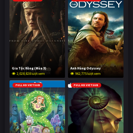
Gia Tộc Rồng (Mùa 3)
Anh Hùng Odyssey
2,028,828 lượt xem
962,775 lượt xem
FULL HD VIETSUB
FULL HD VIETSUB