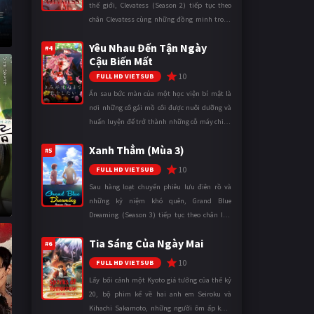
thế giới, Clevatess (Season 2) tiếp tục theo
chân Clevatess cùng những đồng minh trong
cuộc chiến chống lại các thế lực đang đẩy nhân
Yêu Nhau Đến Tận Ngày
loại đến bờ vực diệ ...
#4
Cậu Biến Mất
10
FULL HD VIETSUB
Ẩn sau bức màn của một học viện bí mật là
nơi những cô gái mồ côi được nuôi dưỡng và
huấn luyện để trở thành những cỗ máy chiến
đấu. Trong thế giới khắc nghiệt ấy, cái chết
Xanh Thẳm (Mùa 3)
được xem là điều hiển nh ...
#5
10
FULL HD VIETSUB
Sau hàng loạt chuyến phiêu lưu điên rồ và
những kỷ niệm khó quên, Grand Blue
Dreaming (Season 3) tiếp tục theo chân Iori
Kitahara cùng các thành viên câu lạc bộ lặn
Tia Sáng Của Ngày Mai
trong những ngày tháng đại học đ ...
#6
10
FULL HD VIETSUB
Lấy bối cảnh một Kyoto giả tưởng của thế kỷ
20, bộ phim kể về hai anh em Seiroku và
Kihachi Sakamoto, những người ôm ấp khát