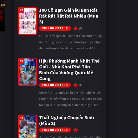
vọng đưa Kỷ nguyên Điện đến với đất nước
100 Cô Bạn Gái Yêu Bạn Rất
thông qua cuốn Danh mục Điện th ...
#7
Rất Rất Rất Rất Nhiều (Mùa
3)
10
FULL HD VIETSUB
Sau khi trải qua 100 lần thất tình suốt những
năm trung học cơ sở, Rentaro Aijo quyết định
đến một ngôi đền để cầu mong tìm được bạn
gái khi bước vào cấp ba. Lời cầu nguyện của
Hậu Phương Mạnh Nhất Thế
cậu được Thần Tình Y ...
#8
Giới - Nhà Khai Phá Tân
Binh Của Vương Quốc Mê
Cung
10
FULL HD VIETSUB
Atobe Arihito, một nhân viên văn phòng luôn
cống hiến hết mình cho công việc, bất ngờ gặp
tai nạn và được chuyển sinh đến dị giới mang
tên Vương quốc Mê Cung. Tại đây, anh trở
Thất Nghiệp Chuyển Sinh
thành một mạo hiểm gi ...
#9
(Mùa 3)
5
FULL HD VIETSUB
Sau những biến cố làm thay đổi cuộc đời,