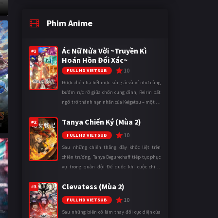
Phim Anime
Ác Nữ Nửa Vời ~Truyền Kì
#1
Hoán Hồn Đổi Xác~
10
FULL HD VIETSUB
Được điện hạ hết mực sủng ái và ví như nàng
bướm rực rỡ giữa chốn cung đình, Reirin bất
ngờ trở thành nạn nhân của Keigetsu – một kẻ
sống ký sinh trong triều đình đã sử dụng ma
Tanya Chiến Ký (Mùa 2)
thuật để hoán đổi th ...
#2
10
FULL HD VIETSUB
Sau những chiến thắng đầy khốc liệt trên
chiến trường, Tanya Degurechaff tiếp tục phục
vụ trong quân đội Đế quốc khi cuộc chiến
ngày càng leo thang và mở rộng trên nhiều
Clevatess (Mùa 2)
mặt trận. Dù sở hữu tài năn ...
#3
10
FULL HD VIETSUB
Sau những biến cố làm thay đổi cục diện của