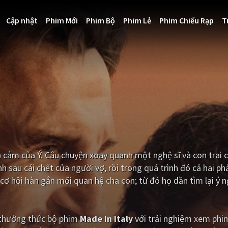
Cập nhật
Phim Mới
Phim Bộ
Phim Lẻ
Phim Chiếu Rạp
T
nh cảm của Ý. Câu chuyện xoay quanh một nghệ sĩ và con trai 
ình sau cái chết của người vợ, rồi trong quá trình đó cả hai ph
cơ hội hàn gắn mối quan hệ cha con; từ đó họ dần tìm lại ý 
i thưởng thức bộ phim
Made in Italy
với trải nghiệm xem phi