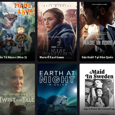
ến Từ Abyss (Mùa 1)
Mare Ở Easttown
Sản Xuất Tại Hàn Quốc