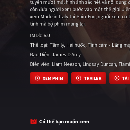
tuyến mượt mà, hình ảnh sắc nét và nội dung 
còn đưa người xem bước vào một thế giới điện
xem Made in Italy tại PhimFun, người xem có t
tính mà bộ phim mang lại.
IMDb:
6.0
Thể loại:
Tâm lý
Hài hước
Tình cảm - Lãng m
Đạo Diễn:
James D'Arcy
Diễn viên:
Liam Neeson
Lindsay Duncan
Flami
XEM PHIM
TRAILER
TẢI
Có thể bạn muốn xem