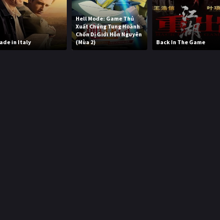
Hell Mode: Game Thủ
Xuất Chúng Tung Hoành
Chốn Dị Giới Hỗn Nguyên
ade in Italy
(Mùa 2)
Back In The Game