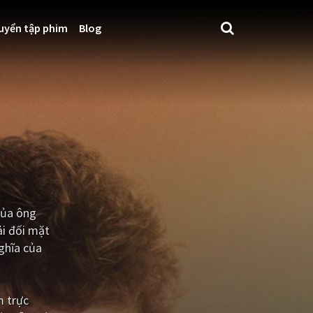
uyển tập phim
Blog
của ông
ải đối mặt
nghĩa của
m trực