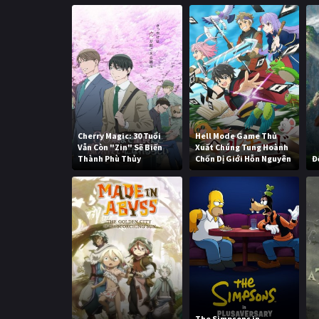
Cherry Magic: 30 Tuổi
Hell Mode Game Thủ
Vẫn Còn "Zin" Sẽ Biến
Xuất Chúng Tung Hoành
Thành Phù Thủy
Chốn Dị Giới Hỗn Nguyên
Đ
The Simpsons in