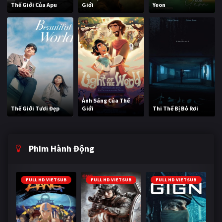
Thế Giới Của Apu
Giới
Yeon
Ánh Sáng Của Thế
Thế Giới Tươi Đẹp
Giới
Thi Thể Bị Bỏ Rơi
Phim Hành Động
FULL HD VIETSUB
FULL HD VIETSUB
FULL HD VIETSUB