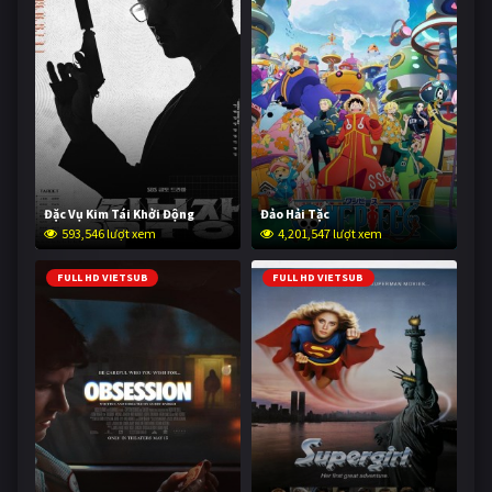
Đặc Vụ Kim Tái Khởi Động
Đảo Hải Tặc
593,546 lượt xem
4,201,547 lượt xem
FULL HD VIETSUB
FULL HD VIETSUB