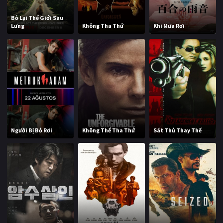
Bỏ Lại Thế Giới Sau
Lưng
Không Tha Thứ
Khi Mưa Rơi
Người Bị Bỏ Rơi
Không Thể Tha Thứ
Sát Thủ Thay Thế