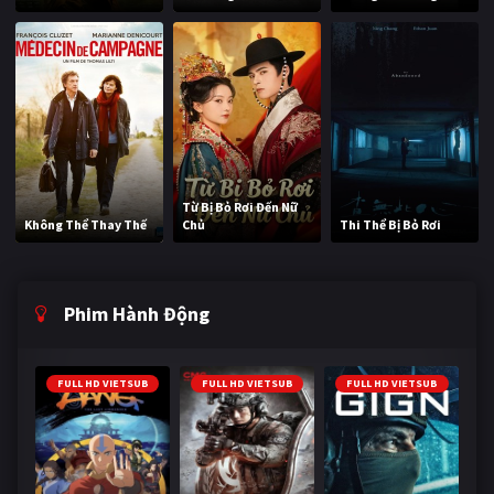
Từ Bị Bỏ Rơi Đến Nữ
Không Thể Thay Thế
Chủ
Thi Thể Bị Bỏ Rơi
Phim Hành Động
FULL HD VIETSUB
FULL HD VIETSUB
FULL HD VIETSUB