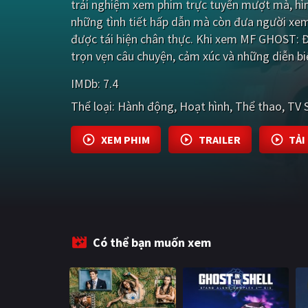
trải nghiệm xem phim trực tuyến mượt mà, hìn
những tình tiết hấp dẫn mà còn đưa người xe
được tái hiện chân thực. Khi xem MF GHOST: 
trọn vẹn câu chuyện, cảm xúc và những diễn bi
IMDb:
7.4
Thể loại:
Hành động
Hoạt hình
Thể thao
TV 
XEM PHIM
TRAILER
TẢI
Có thể bạn muốn xem