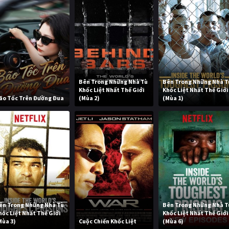
Bên Trong Những Nhà Tù
Bên Trong Những Nhà T
Khốc Liệt Nhất Thế Giới
Khốc Liệt Nhất Thế Giới
ão Tốc Trên Đường Đua
(Mùa 2)
(Mùa 1)
ên Trong Những Nhà Tù
Bên Trong Những Nhà T
hốc Liệt Nhất Thế Giới
Khốc Liệt Nhất Thế Giới
Mùa 3)
Cuộc Chiến Khốc Liệt
(Mùa 6)