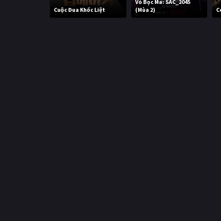
Vỏ Bọc Ma: SAC_2045
Cuộc Đua Khốc Liệt
(Mùa 2)
C