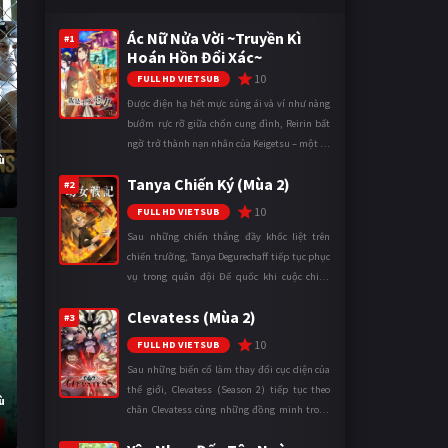
Ác Nữ Nửa Vời ~Truyền Kì
#1
Hoán Hồn Đổi Xác~
10
FULL HD VIETSUB
Được điện hạ hết mực sủng ái và ví như nàng
bướm rực rỡ giữa chốn cung đình, Reirin bất
ngờ trở thành nạn nhân của Keigetsu – một kẻ
ù
sống ký sinh trong triều đình đã sử dụng ma
Tanya Chiến Ký (Mùa 2)
thuật để hoán đổi th ...
#2
10
FULL HD VIETSUB
Sau những chiến thắng đầy khốc liệt trên
chiến trường, Tanya Degurechaff tiếp tục phục
vụ trong quân đội Đế quốc khi cuộc chiến
ngày càng leo thang và mở rộng trên nhiều
Clevatess (Mùa 2)
mặt trận. Dù sở hữu tài năn ...
#3
10
FULL HD VIETSUB
Sau những biến cố làm thay đổi cục diện của
thế giới, Clevatess (Season 2) tiếp tục theo
ù
chân Clevatess cùng những đồng minh trong
cuộc chiến chống lại các thế lực đang đẩy nhân