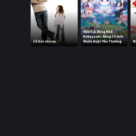
Hầu Gái Rồng Nhà
Kobayashi: Rồng Cô Đơn
Cô Gái Jersey
Muốn Được Yêu Thương
N