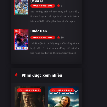
(Mùa 3)
5
FULL HD VIETSUB
Sau những biến cố làm thay đổi cuộc đời,
Rudeus Greyrat tiếp tục bước vào một hành
trình mới để trưởng thành cả về sức mạnh lẫn
tinh thần. Khi đối mặt với những thử thách
Đuốc Đen
ngày càng khắc nghiệt, anh ...
#10
10
FULL HD VIETSUB
Jirô là một cậu bé được ông nuôi dưỡng và rèn
luyện để trở thành ninja, đồng thời sở hữu
khả năng đặc biệt có thể giao tiếp với các loài
động vật. Bị mọi người xa lánh vì sự khác biệt
của mình, cậu ...
Phim được xem nhiều
FULL HD VIETSUB
FULL HD VIETSUB