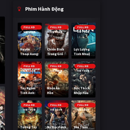
Phim Hành Động
FULL HD
FULL HD
FULL HD
VIETSUB
VIETSUB
VIETSUB
Huyền
Chiến Binh
Lực Lượng
Thoại Aang:
Trong Gió
Tinh Nhuệ
Tiết Khí Sư
Cuối Cùng
FULL HD
FULL HD
FULL HD
VIETSUB
VIETSUB
VIETSUB
Tay Ngắm
Nhện Ăn
Độc Thích
Tinh Anh:
Hồn
Nhập Hầu
Nguy Cơ
Nano
FULL HD
FULL HD
FULL HD
VIETSUB
VIETSUB
VIETSUB
Tương Tây
Nữ Đặc Cảnh
Yêu Thần