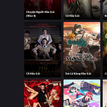
Chuyện Người Hầu Gái
(Mùa 4)
Cô Hầu Gái
N
Cô Hầu Gái
Em Là Nàng Hầu Gái
C