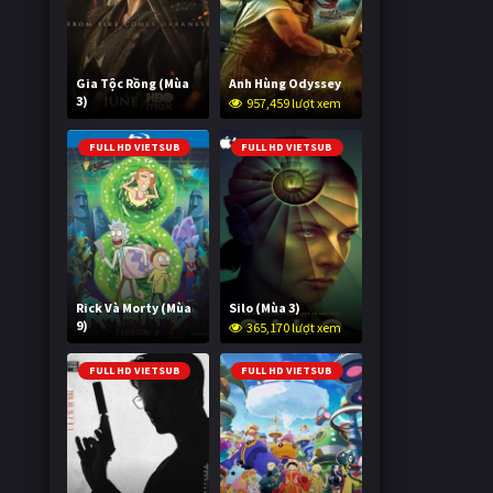
Gia Tộc Rồng (Mùa
Anh Hùng Odyssey
3)
957,459 lượt xem
2,023,595 lượt xem
FULL HD VIETSUB
FULL HD VIETSUB
Rick Và Morty (Mùa
Silo (Mùa 3)
9)
365,170 lượt xem
2,997,465 lượt xem
FULL HD VIETSUB
FULL HD VIETSUB