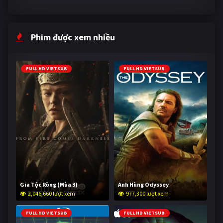
Phim được xem nhiều
FULL HD VIETSUB
FULL HD VIETSUB
Gia Tộc Rồng (Mùa 3)
Anh Hùng Odyssey
2,046,660 lượt xem
977,300 lượt xem
FULL HD VIETSUB
FULL HD VIETSUB