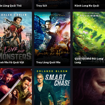
ăn Lùng Quái Thú
Truy Sát
Hành Lang Ma Quái
Quái Vật Nhỏ Núi Lang
ình Yêu Và Quái Vật
Truy Lùng Quái Yêu
Lang