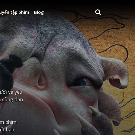
uyển tập phim
Blog
ười và yêu
am cũng dần
em phim
iết hấp