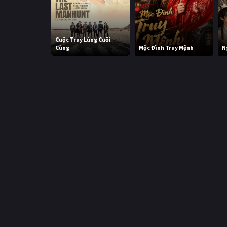
Cuộc Truy Lùng Cuối
Cùng
Mộc Đình Truy Mệnh
N