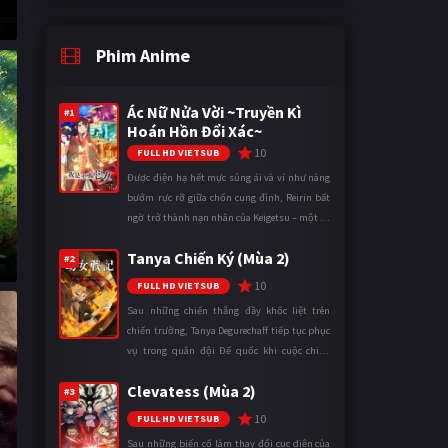
Phim Anime
Ác Nữ Nửa Vời ~Truyền Kì
#1
Hoán Hồn Đổi Xác~
10
FULL HD VIETSUB
Được điện hạ hết mực sủng ái và ví như nàng
bướm rực rỡ giữa chốn cung đình, Reirin bất
ngờ trở thành nạn nhân của Keigetsu – một kẻ
sống ký sinh trong triều đình đã sử dụng ma
Tanya Chiến Ký (Mùa 2)
thuật để hoán đổi th ...
#2
10
FULL HD VIETSUB
Sau những chiến thắng đầy khốc liệt trên
chiến trường, Tanya Degurechaff tiếp tục phục
vụ trong quân đội Đế quốc khi cuộc chiến
ngày càng leo thang và mở rộng trên nhiều
Clevatess (Mùa 2)
mặt trận. Dù sở hữu tài năn ...
#3
10
FULL HD VIETSUB
Sau những biến cố làm thay đổi cục diện của