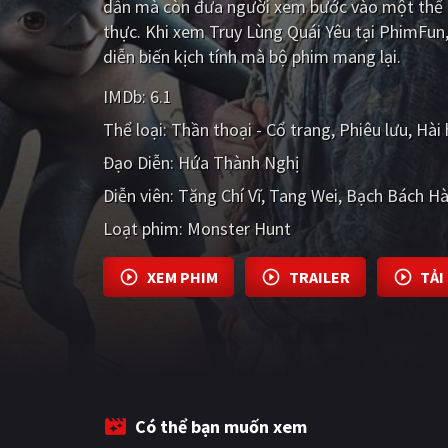
dẫn mà còn đưa người xem bước vào một thế g
thực. Khi xem Truy Lùng Quái Yêu tại PhimFun
diễn biến kịch tính mà bộ phim mang lại.
IMDb:
6.1
Thể loại:
Thần thoại - Cổ trang
Phiêu lưu
Hài
Đạo Diễn:
Hứa Thành Nghị
Diễn viên:
Tăng Chí Vĩ
Tang Wei
Bạch Bách H
Loạt phim:
Monster Hunt
XEM PHIM
TRAILER
TẢI
Có thể bạn muốn xem