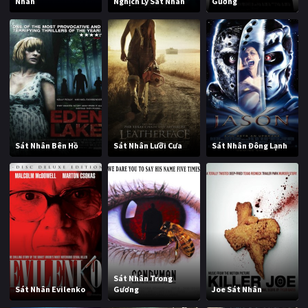
Nhân
Nghịch Lý Sát Nhân
Gương
Sát Nhân Bên Hồ
Sát Nhân Lưỡi Cưa
Sát Nhân Đông Lạnh
Sát Nhân Trong
Sát Nhân Evilenko
Gương
Joe Sát Nhân