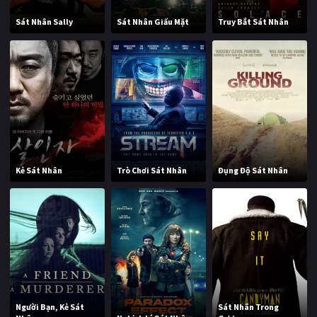
Sát Nhân Sally
Sát Nhân Giấu Mặt
Truy Bắt Sát Nhân
Kẻ Sát Nhân
Trò Chơi Sát Nhân
Đụng Độ Sát Nhân
Người Bạn, Kẻ Sát
Sát Nhân Trong