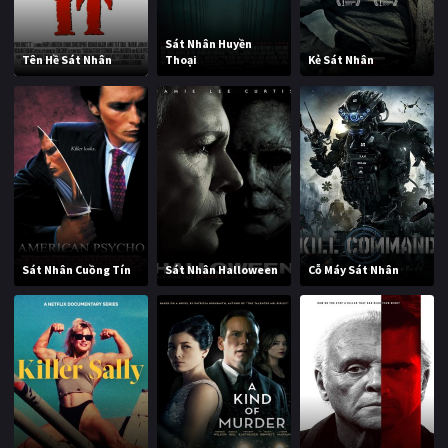
Sát Nhân Huyền
Tên Hề Sát Nhân
Thoại
Kẻ Sát Nhân
Sát Nhân Cuồng Tín
Sát Nhân Halloween
Cỗ Máy Sát Nhân