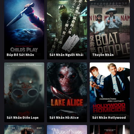
Búp Bê Sát Nhân
Sát Nhân Người Nhái
Thuyền Nhân
Sát Nhân Điên Loạn
Sát Nhân Hồ Alice
Sát Nhân Hollywood