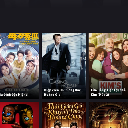
Điệp Viên 007: Sòng Bạc
Cửa Hàng Tiện Lợi Nhà
ia Đình Độc Miệng
Hoàng Gia
Kim (Mùa 2)