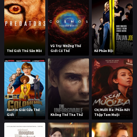
Vũ Trụ: Những Thế
Thế Giới Thú Săn Mồi
Giới Có Thể
Kẻ Phản Bội
Austin Giải Cứu Thế
Chị Mười Ba: Phần Kết
Giới
Không Thể Tha Thứ
Thập Tam Muội