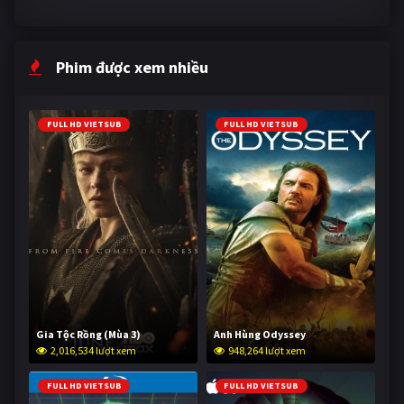
Phim được xem nhiều
FULL HD VIETSUB
FULL HD VIETSUB
Gia Tộc Rồng (Mùa 3)
Anh Hùng Odyssey
2,016,534 lượt xem
948,264 lượt xem
FULL HD VIETSUB
FULL HD VIETSUB