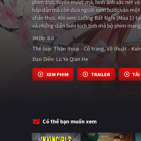
phim trực tuyến mượt mà, hình ảnh sắc nét và
hấp dẫn mà còn đưa người xem bước vào một t
chân thực. Khi xem Lưỡng Bất Nghi (Mùa 1) tạ
và những diễn biến kịch tính mà bộ phim mang 
IMDb:
8.0
Thể loại:
Thần thoại - Cổ trang
Võ thuật - Kiế
Đạo Diễn:
Lü Ye Qian He
XEM PHIM
TRAILER
TẢI
Có thể bạn muốn xem