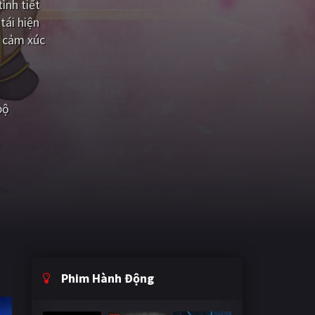
ình tiết
tái hiện
, cảm xúc
bộ
Phim Hành Động