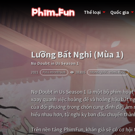
Thể loại
Quốc gia
Lưỡng Bất Nghi (Mùa 1)
No Doubt in Us Season 1
2021
18,826
FULL HD VIETSUB
TRUNG QUỐC - HỒNG KÔNG
No Doubt in Us Season 1 là một bộ phim hoạt h
xoay quanh việc hoàng đế và hoàng hậu bất ngờ
của đối phương trong chốn cung đình đầy âm m
hiểu nhau hơn, từ nghi kỵ ban đầu chuyển thàn
Trên nền tảng
PhimFun
, khán giả sẽ có cơ hộ