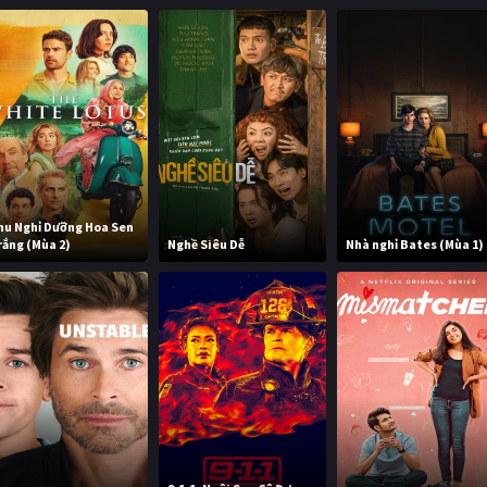
hu Nghỉ Dưỡng Hoa Sen
rắng (Mùa 2)
Nghề Siêu Dễ
Nhà nghỉ Bates (Mùa 1)