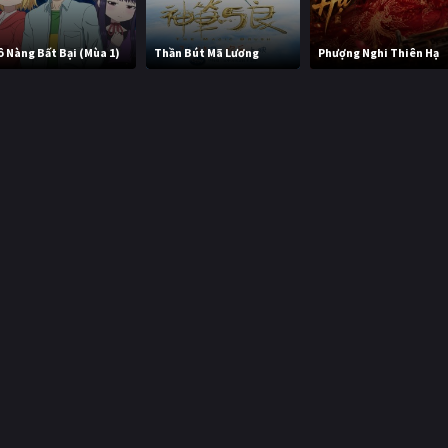
ô Nàng Bất Bại (Mùa 1)
Thần Bút Mã Lương
Phượng Nghi Thiên Hạ