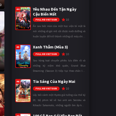
cuộc chiến chống lại các thế lực đang đẩy nhân
1)
Yêu Nhau Đến Tận Ngày
loại đến bờ vực diệ ...
#4
Cậu Biến Mất
10
FULL HD VIETSUB
Ẩn sau bức màn của một học viện bí mật là
nơi những cô gái mồ côi được nuôi dưỡng và
huấn luyện để trở thành những cỗ máy chiến
đấu. Trong thế giới khắc nghiệt ấy, cái chết
Xanh Thẳm (Mùa 3)
được xem là điều hiển nh ...
#5
10
FULL HD VIETSUB
Sau hàng loạt chuyến phiêu lưu điên rồ và
những kỷ niệm khó quên, Grand Blue
Dreaming (Season 3) tiếp tục theo chân Iori
Kitahara cùng các thành viên câu lạc bộ lặn
Tia Sáng Của Ngày Mai
trong những ngày tháng đại học đ ...
#6
10
FULL HD VIETSUB
Lấy bối cảnh một Kyoto giả tưởng của thế kỷ
20, bộ phim kể về hai anh em Seiroku và
Kihachi Sakamoto, những người ôm ấp khát
vọng đưa Kỷ nguyên Điện đến với đất nước
100 Cô Bạn Gái Yêu Bạn Rất
thông qua cuốn Danh mục Điện th ...
#7