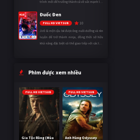
trình mới để trưởng thành cả về sức mạnh lẫn
tinh thần. Khi đối mặt với những thử thách
Đuốc Đen
ngày càng khắc nghiệt, anh ...
#10
10
FULL HD VIETSUB
Jirô là một cậu bé được ông nuôi dưỡng và rèn
luyện để trở thành ninja, đồng thời sở hữu
khả năng đặc biệt có thể giao tiếp với các loài
động vật. Bị mọi người xa lánh vì sự khác biệt
của mình, cậu ...
Phim được xem nhiều
FULL HD VIETSUB
FULL HD VIETSUB
Gia Tộc Rồng (Mùa
Anh Hùng Odyssey