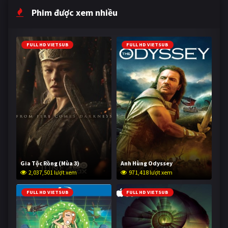
Phim được xem nhiều
FULL HD VIETSUB
FULL HD VIETSUB
Gia Tộc Rồng (Mùa 3)
Anh Hùng Odyssey
2,037,501 lượt xem
971,418 lượt xem
FULL HD VIETSUB
FULL HD VIETSUB