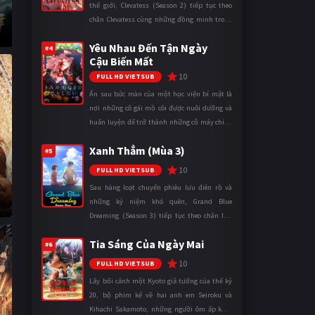
thế giới, Clevatess (Season 2) tiếp tục theo
chân Clevatess cùng những đồng minh trong
cuộc chiến chống lại các thế lực đang đẩy nhân
Yêu Nhau Đến Tận Ngày
loại đến bờ vực diệ ...
#4
Cậu Biến Mất
10
FULL HD VIETSUB
Ẩn sau bức màn của một học viện bí mật là
nơi những cô gái mồ côi được nuôi dưỡng và
huấn luyện để trở thành những cỗ máy chiến
đấu. Trong thế giới khắc nghiệt ấy, cái chết
Xanh Thẳm (Mùa 3)
được xem là điều hiển nh ...
#5
10
FULL HD VIETSUB
Sau hàng loạt chuyến phiêu lưu điên rồ và
những kỷ niệm khó quên, Grand Blue
Dreaming (Season 3) tiếp tục theo chân Iori
Kitahara cùng các thành viên câu lạc bộ lặn
Tia Sáng Của Ngày Mai
trong những ngày tháng đại học đ ...
#6
10
FULL HD VIETSUB
Lấy bối cảnh một Kyoto giả tưởng của thế kỷ
20, bộ phim kể về hai anh em Seiroku và
Kihachi Sakamoto, những người ôm ấp khát