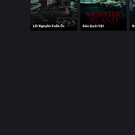
Lời Nguyền Xoắn Ốc
Đảo Quái Vật
Đ