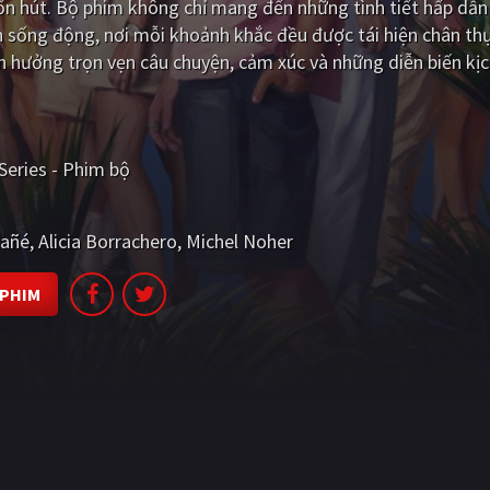
ốn hút. Bộ phim không chỉ mang đến những tình tiết hấp dẫ
 sống động, nơi mỗi khoảnh khắc đều được tái hiện chân thự
 hưởng trọn vẹn câu chuyện, cảm xúc và những diễn biến kịc
Series - Phim bộ
tañé
Alicia Borrachero
Michel Noher
 PHIM