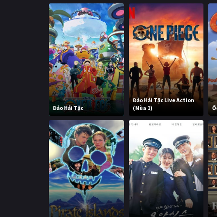
Đảo Hải Tặc Live Action
Đảo Hải Tặc
(Mùa 1)
Ố