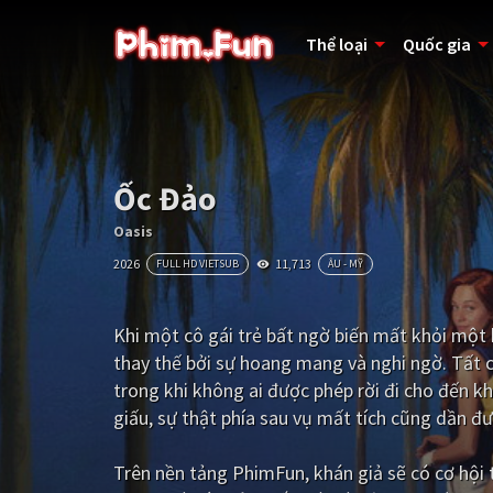
Thể loại
Quốc gia
Ốc Đảo
Oasis
2026
11,713
FULL HD VIETSUB
ÂU - MỸ
Khi một cô gái trẻ bất ngờ biến mất khỏi một
thay thế bởi sự hoang mang và nghi ngờ. Tất cả
trong khi không ai được phép rời đi cho đến khi
giấu, sự thật phía sau vụ mất tích cũng dần đư
Trên nền tảng
PhimFun
, khán giả sẽ có cơ hộ