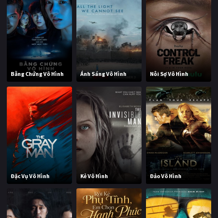
Bằng Chứng Vô Hình
Ánh Sáng Vô Hình
Nỗi Sợ Vô Hình
Đặc Vụ Vô Hình
Kẻ Vô Hình
Đảo Vô Hình