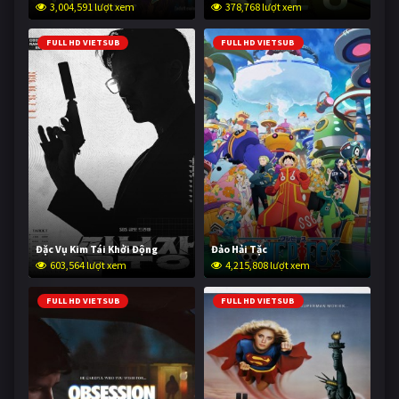
3,004,591 lượt xem
378,768 lượt xem
FULL HD VIETSUB
FULL HD VIETSUB
Đặc Vụ Kim Tái Khởi Động
Đảo Hải Tặc
603,564 lượt xem
4,215,808 lượt xem
FULL HD VIETSUB
FULL HD VIETSUB