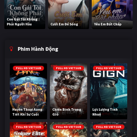
Con Gái Tôi Không
Phải Người Hầu
Cưới Em Để Sống
Yêu Em Bất Chấp
Phim Hành Động
FULL HD VIETSUB
FULL HD VIETSUB
FULL HD VIETSUB
Huyền Thoại Aang:
Chiến Binh Trong
Lực Lượng Tinh
Tiết Khí Sư Cuối
Gió
Nhuệ
Cùng
FULL HD VIETSUB
FULL HD VIETSUB
FULL HD VIETSUB