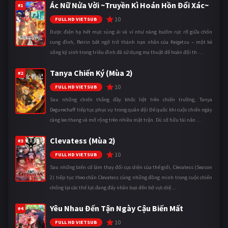
Ác Nữ Nửa Vời ~Truyền Kì Hoán Hồn Đổi Xác~
#1
10
FULL HD VIETSUB
Được điện hạ hết mực sủng ái và ví như nàng bướm rực rỡ giữa chốn
cung đình, Reirin bất ngờ trở thành nạn nhân của Keigetsu – một kẻ
sống ký sinh trong triều đình đã sử dụng ma thuật để hoán đổi th ...
Tanya Chiến Ký (Mùa 2)
#2
10
FULL HD VIETSUB
Sau những chiến thắng đầy khốc liệt trên chiến trường, Tanya
Degurechaff tiếp tục phục vụ trong quân đội Đế quốc khi cuộc chiến ngày
càng leo thang và mở rộng trên nhiều mặt trận. Dù sở hữu tài năn ...
Clevatess (Mùa 2)
#3
10
FULL HD VIETSUB
Sau những biến cố làm thay đổi cục diện của thế giới, Clevatess (Season
2) tiếp tục theo chân Clevatess cùng những đồng minh trong cuộc chiến
chống lại các thế lực đang đẩy nhân loại đến bờ vực diệ ...
Yêu Nhau Đến Tận Ngày Cậu Biến Mất
#4
10
FULL HD VIETSUB