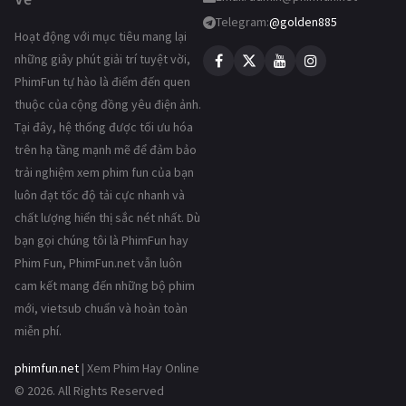
Telegram:
@golden885
Hoạt động với mục tiêu mang lại
những giây phút giải trí tuyệt vời,
PhimFun tự hào là điểm đến quen
thuộc của cộng đồng yêu điện ảnh.
Tại đây, hệ thống được tối ưu hóa
trên hạ tầng mạnh mẽ để đảm bảo
trải nghiệm xem phim fun của bạn
luôn đạt tốc độ tải cực nhanh và
chất lượng hiển thị sắc nét nhất. Dù
bạn gọi chúng tôi là PhimFun hay
Phim Fun, PhimFun.net vẫn luôn
cam kết mang đến những bộ phim
mới, vietsub chuẩn và hoàn toàn
miễn phí.
phimfun.net
| Xem Phim Hay Online
© 2026. All Rights Reserved