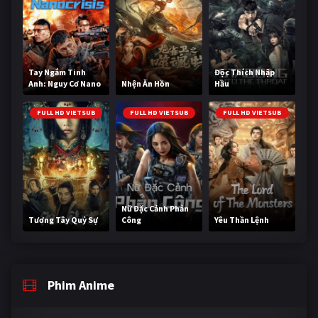
Tay Ngắm Tinh
Độc Thích Nhập
Anh: Nguy Cơ Nano
Nhện Ăn Hồn
Hầu
FULL HD VIETSUB
FULL HD VIETSUB
FULL HD VIETSUB
Nữ Đặc Cảnh Phản
Tương Tây Quỷ Sự
Công
Yêu Thần Lệnh
Phim Anime