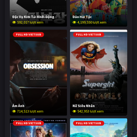
Đặc Vụ Kim Tái Khởi Động
Đảo Hải Tặc
592,017 lượt xem
4,199,550 lượt xem
FULL HD VIETSUB
FULL HD VIETSUB
Ám Ảnh
Nữ Siêu Nhân
714,513 lượt xem
542,953 lượt xem
FULL HD VIETSUB
FULL HD VIETSUB