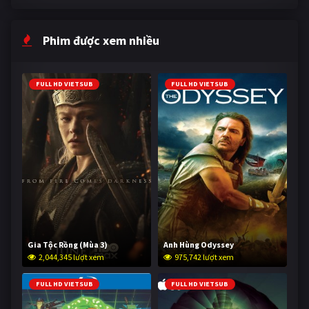
Phim được xem nhiều
FULL HD VIETSUB
FULL HD VIETSUB
Gia Tộc Rồng (Mùa 3)
Anh Hùng Odyssey
2,044,345 lượt xem
975,742 lượt xem
FULL HD VIETSUB
FULL HD VIETSUB