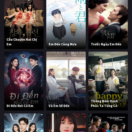
Câu Chuyện Hai Chị
Em
Em Đến Cùng Mưa
Trước Ngày Em Đến
Tháng Năm Hạnh
Đi Đến Nơi Có Em
Và Em Sẽ Đến
Phúc Ta Từng Có