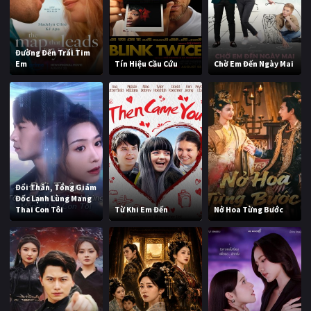
Đường Đến Trái Tim
Em
Tín Hiệu Cầu Cứu
Chờ Em Đến Ngày Mai
Đổi Thân, Tổng Giám
Đốc Lạnh Lùng Mang
Thai Con Tôi
Từ Khi Em Đến
Nở Hoa Từng Bước