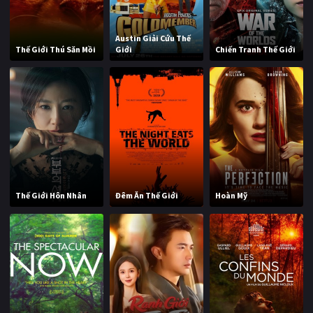
Austin Giải Cứu Thế
Thế Giới Thú Săn Mồi
Giới
Chiến Tranh Thế Giới
Thế Giới Hôn Nhân
Đêm Ăn Thế Giới
Hoàn Mỹ