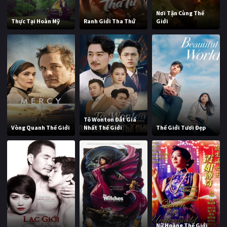
Nơi Tận Cùng Thế
Thực Tại Hoàn Mỹ
Ranh Giới Tha Thứ
Giới
Tô Wonton Đắt Giá
Vòng Quanh Thế Giới
Nhất Thế Giới
Thế Giới Tươi Đẹp
Nữ Hoàng Thế Giới