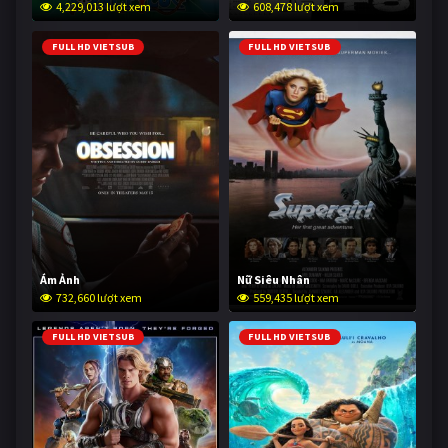
4,229,013 lượt xem
608,478 lượt xem
FULL HD VIETSUB
FULL HD VIETSUB
Ám Ảnh
Nữ Siêu Nhân
732,660 lượt xem
559,435 lượt xem
FULL HD VIETSUB
FULL HD VIETSUB