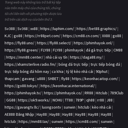
Trang web này không lưu trữ bất kỳ tệp
nào trên máy chủ của chúng tôi, chúng
tôi chỉ liên kết với phương tiện được lưu
trữ trên các dịch vụ của bên thứ 3.
Sv388
|
Sv368
|
xx88
|
https://luphim.com/
|
https://bet88.graphics/
|
KJC
|
go88
|
https://rr88pet.com/
|
https://cm88.cn.com/
|
XX88
|
go88
|
https://fly88.uno/
|
https://fly88.select/
|
https://phimhayok.onl/
|
https://fly88.green/
|
FLY88
|
FLY88
|
phimhayok
|
đá gà trực tiếp
|
CM88
|
https://mm88.center/
|
nhà cái uy tín
|
https://daga88.my/
|
https://xhamsterlive.radio.fm/
|
bóng đá trực tiếp
|
trực tiếp bóng đá
|
trực tiếp bóng đá hôm nay
|
ca khia
|
tỷ lệ kèo nhà cái
|
90phut
|
thapcam
|
gavang
|
u888
|
SHBET
|
fly88
|
https://keonhacaitop.com/
|
https://go88.tokyo/
|
https://keonhacai.international/
|
https://phimhayok.tv/
|
https://phimhayok.co/
|
RR88
|
Hitclub
|
789Club
|
GG88
|
https://ok9.works/
|
NOHU
|
TT88
|
789P
|
qh88
|
rr88
|
J88
|
https://gavangtv.llc/
|
luongsontv
|
sunwin
|
hitclub
|
kèo nhà cái
|
AE888 Đăng Nhập
|
Hay88
|
Hay88
|
Hay88
|
Hay88
|
Hay88
|
Hay88
|
hitclub
|
https://mm88.tax/
|
sunwin
|
https://icm88.com/
|
sunwin
|