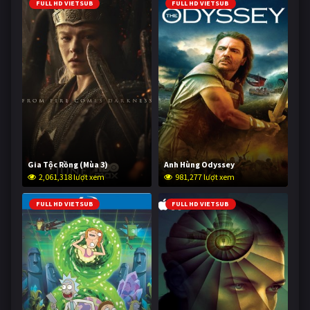
FULL HD VIETSUB
FULL HD VIETSUB
Gia Tộc Rồng (Mùa 3)
Anh Hùng Odyssey
2,061,318 lượt xem
981,277 lượt xem
FULL HD VIETSUB
FULL HD VIETSUB