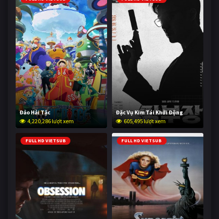
Đảo Hải Tặc
Đặc Vụ Kim Tái Khởi Động
4,220,286 lượt xem
605,495 lượt xem
FULL HD VIETSUB
FULL HD VIETSUB