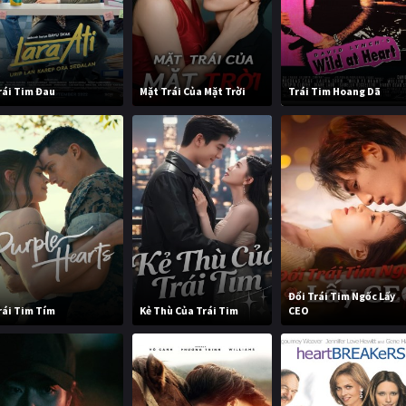
rái Tim Đau
Mặt Trái Của Mặt Trời
Trái Tim Hoang Dã
Đổi Trái Tim Ngốc Lấy
rái Tim Tím
Kẻ Thù Của Trái Tim
CEO