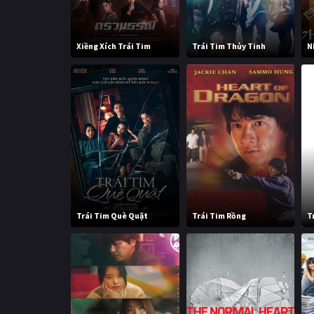
Xiềng Xích Trái Tim
Trái Tim Thủy Tinh
N
Trái Tim Què Quặt
Trái Tim Rồng
T