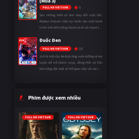
(Mùa 3)
5
FULL HD VIETSUB
Sau những biến cố làm thay đổi cuộc đời,
Rudeus Greyrat tiếp tục bước vào một hành
trình mới để trưởng thành cả về sức mạnh lẫn
tinh thần. Khi đối mặt với những thử thách
Đuốc Đen
ngày càng khắc nghiệt, anh ...
#10
10
FULL HD VIETSUB
Jirô là một cậu bé được ông nuôi dưỡng và rèn
luyện để trở thành ninja, đồng thời sở hữu
khả năng đặc biệt có thể giao tiếp với các loài
động vật. Bị mọi người xa lánh vì sự khác biệt
của mình, cậu ...
Phim được xem nhiều
FULL HD VIETSUB
FULL HD VIETSUB