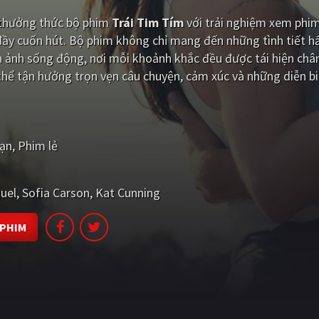
i thưởng thức bộ phim
Trái Tim Tím
với trải nghiệm xem phim
đầy cuốn hút. Bộ phim không chỉ mang đến những tình tiết 
 ảnh sống động, nơi mỗi khoảnh khắc đều được tái hiện chân
hể tận hưởng trọn vẹn câu chuyện, cảm xúc và những diễn bi
mạn
Phim lẻ
uel
Sofia Carson
Kat Cunning
 PHIM