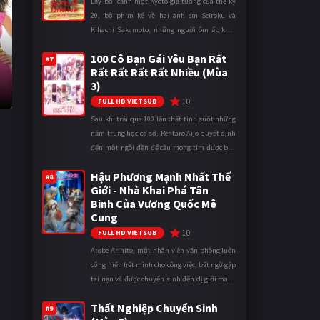
Lấy bối cảnh một Kyoto giả tưởng của thế kỷ
20, bộ phim kể về hai anh em Seiroku và
Kihachi Sakamoto, những người ôm ấp khát
vọng đưa Kỷ nguyên Điện đến với đất nước
100 Cô Bạn Gái Yêu Bạn Rất
thông qua cuốn Danh mục Điện th ...
#7
Rất Rất Rất Rất Nhiều (Mùa
3)
10
FULL HD VIETSUB
Sau khi trải qua 100 lần thất tình suốt những
năm trung học cơ sở, Rentaro Aijo quyết định
đến một ngôi đền để cầu mong tìm được bạn
gái khi bước vào cấp ba. Lời cầu nguyện của
Hậu Phương Mạnh Nhất Thế
cậu được Thần Tình Y ...
#8
Giới - Nhà Khai Phá Tân
Binh Của Vương Quốc Mê
Cung
10
FULL HD VIETSUB
Atobe Arihito, một nhân viên văn phòng luôn
cống hiến hết mình cho công việc, bất ngờ gặp
tai nạn và được chuyển sinh đến dị giới mang
tên Vương quốc Mê Cung. Tại đây, anh trở
Thất Nghiệp Chuyển Sinh
thành một mạo hiểm gi ...
#9