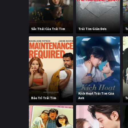
Sắc Thái Của Trái Tim
Trái Tim Giản Đơn
T
Kích Hoạt Trái Tim Của
Bảo Trì Trái Tim
Anh
T