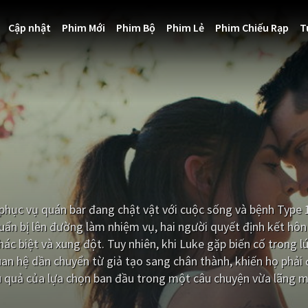
Cập nhật
Phim Mới
Phim Bộ
Phim Lẻ
Phim Chiếu Rạp
T
 phục vụ quán bar đang chật vật với cuộc sống và bệnh Type 
uẩn bị lên đường làm nhiệm vụ, hai người quyết định kết hôn
ác biệt và xung đột. Tuy nhiên, khi Luke gặp biến cố trong l
uan hệ dần chuyển từ giả tạo sang chân thành, khiến họ phải
ậu quả của lựa chọn ban đầu trong một câu chuyện vừa lãng 