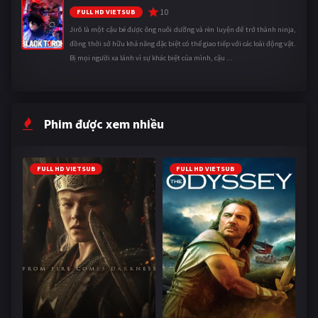
10
FULL HD VIETSUB
Jirô là một cậu bé được ông nuôi dưỡng và rèn luyện để trở thành ninja,
đồng thời sở hữu khả năng đặc biệt có thể giao tiếp với các loài động vật.
Bị mọi người xa lánh vì sự khác biệt của mình, cậu ...
Phim được xem nhiều
FULL HD VIETSUB
FULL HD VIETSUB