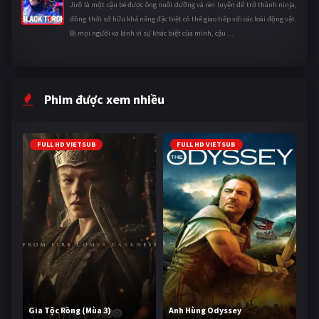
Jirô là một cậu bé được ông nuôi dưỡng và rèn luyện để trở thành ninja,
đồng thời sở hữu khả năng đặc biệt có thể giao tiếp với các loài động vật.
Bị mọi người xa lánh vì sự khác biệt của mình, cậu ...
Phim được xem nhiều
FULL HD VIETSUB
FULL HD VIETSUB
Gia Tộc Rồng (Mùa 3)
Anh Hùng Odyssey