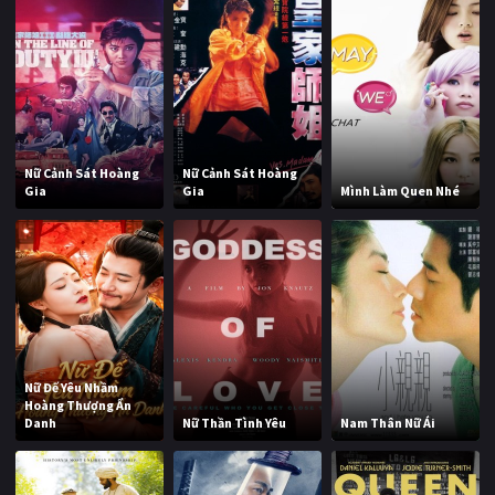
Nữ Cảnh Sát Hoàng
Nữ Cảnh Sát Hoàng
Gia
Gia
Mình Làm Quen Nhé
Nữ Đế Yêu Nhầm
Hoàng Thượng Ẩn
Danh
Nữ Thần Tình Yêu
Nam Thân Nữ Ái