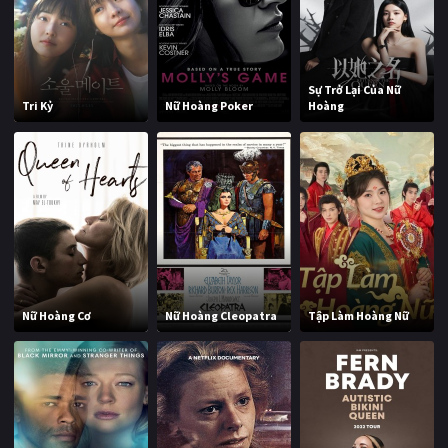
Sự Trở Lại Của Nữ
Tri Kỷ
Nữ Hoàng Poker
Hoàng
Nữ Hoàng Cơ
Nữ Hoàng Cleopatra
Tập Làm Hoàng Nữ