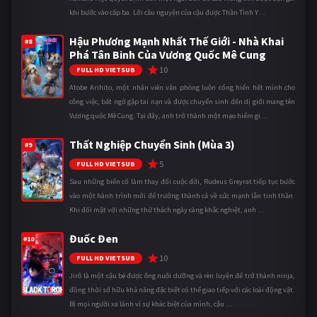
khi bước vào cấp ba. Lời cầu nguyện của cậu được Thần Tình Y ...
Hậu Phương Mạnh Nhất Thế Giới - Nhà Khai
#8
Phá Tân Binh Của Vương Quốc Mê Cung
10
FULL HD VIETSUB
Atobe Arihito, một nhân viên văn phòng luôn cống hiến hết mình cho
công việc, bất ngờ gặp tai nạn và được chuyển sinh đến dị giới mang tên
Vương quốc Mê Cung. Tại đây, anh trở thành một mạo hiểm gi ...
Thất Nghiệp Chuyển Sinh (Mùa 3)
#9
5
FULL HD VIETSUB
Sau những biến cố làm thay đổi cuộc đời, Rudeus Greyrat tiếp tục bước
vào một hành trình mới để trưởng thành cả về sức mạnh lẫn tinh thần.
Khi đối mặt với những thử thách ngày càng khắc nghiệt, anh ...
Đuốc Đen
#10
10
FULL HD VIETSUB
Jirô là một cậu bé được ông nuôi dưỡng và rèn luyện để trở thành ninja,
đồng thời sở hữu khả năng đặc biệt có thể giao tiếp với các loài động vật.
Bị mọi người xa lánh vì sự khác biệt của mình, cậu ...