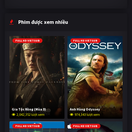
Phim được xem nhiều
FULL HD VIETSUB
FULL HD VIETSUB
Gia Tộc Rồng (Mùa 3)
Anh Hùng Odyssey
2,042,352 lượt xem
974,343 lượt xem
FULL HD VIETSUB
FULL HD VIETSUB