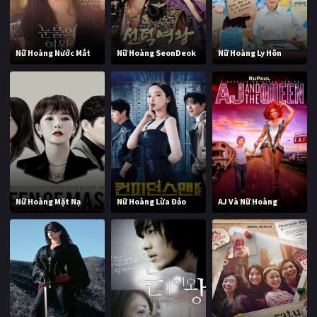
Nữ Hoàng Nước Mắt
Nữ Hoàng SeonDeok
Nữ Hoàng Ly Hôn
Nữ Hoàng Mặt Nạ
Nữ Hoàng Lừa Đảo
AJ Và Nữ Hoàng