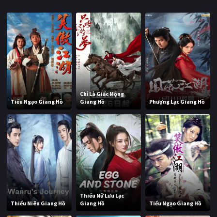
Chỉ Là Giấc Mộng
Tiếu Ngạo Giang Hồ
Giang Hồ
Phượng Lạc Giang Hồ
Thiếu Nữ Lưu Lạc
Thiếu Niên Giang Hồ
Giang Hồ
Tiếu Ngạo Giang Hồ